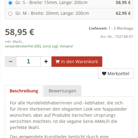
Gr. S - Breite: 15mm, Länge: 200cm
58,95 €
Gr. M - Breite: 20mm, Länge: 200cm
62,95 €
Lieferzeit
:
1 - 2 Werktage
58,95 €
Art.-Nr.:
102148-01
inkl. MwSt.,
versandkostenfrei (DE), sonst zzgl. Versand
In den Warenkorb
Merkzettel
Beschreibung
Bewertungen
Für alle Hundeliebhaberinnen und -liebhaber, die sich
für ihren Vierbeiner den eleganten Look von Nappaleder
wünschen, aber auf Produkte tierischen Ursprungs
verzichten möchten, ist die vegane Serie AMALFI die
perfekte Wahl.
Das verwendete Kunstleder besticht durch eine