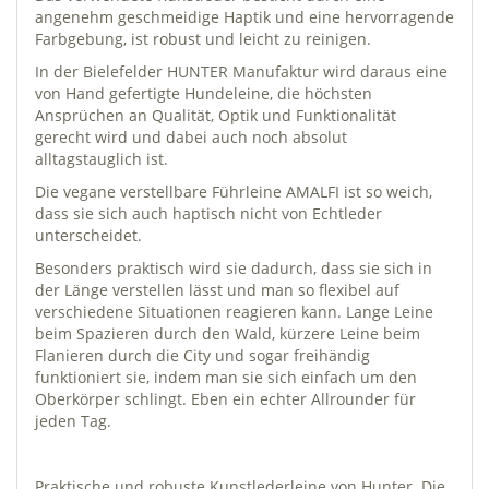
angenehm geschmeidige Haptik und eine hervorragende
Farbgebung, ist robust und leicht zu reinigen.
In der Bielefelder HUNTER Manufaktur wird daraus eine
von Hand gefertigte Hundeleine, die höchsten
Ansprüchen an Qualität, Optik und Funktionalität
gerecht wird und dabei auch noch absolut
alltagstauglich ist.
Die vegane verstellbare Führleine AMALFI ist so weich,
dass sie sich auch haptisch nicht von Echtleder
unterscheidet.
Besonders praktisch wird sie dadurch, dass sie sich in
der Länge verstellen lässt und man so flexibel auf
verschiedene Situationen reagieren kann. Lange Leine
beim Spazieren durch den Wald, kürzere Leine beim
Flanieren durch die City und sogar freihändig
funktioniert sie, indem man sie sich einfach um den
Oberkörper schlingt. Eben ein echter Allrounder für
jeden Tag.
Praktische und robuste Kunstlederleine von Hunter. Die