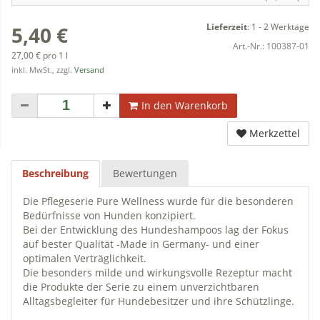
Lieferzeit
:
1 - 2 Werktage
5,40 €
Art.-Nr.:
100387-01
27,00 € pro 1 l
inkl. MwSt., zzgl.
Versand
In den Warenkorb
Merkzettel
Beschreibung
Bewertungen
Die Pflegeserie Pure Wellness wurde für die besonderen
Bedürfnisse von Hunden konzipiert.
Bei der Entwicklung des Hundeshampoos lag der Fokus
auf bester Qualität -Made in Germany- und einer
optimalen Verträglichkeit.
Die besonders milde und wirkungsvolle Rezeptur macht
die Produkte der Serie zu einem unverzichtbaren
Alltagsbegleiter für Hundebesitzer und ihre Schützlinge.