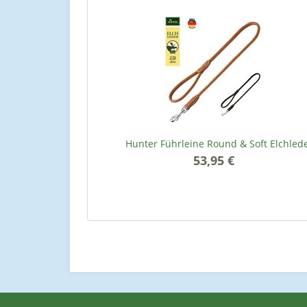
Hunter Führleine Round & Soft Elchled
53,95 €
*