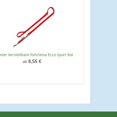
ter Verstellbare Führleine Ecco Sport Rot
8,55 €
*
ab