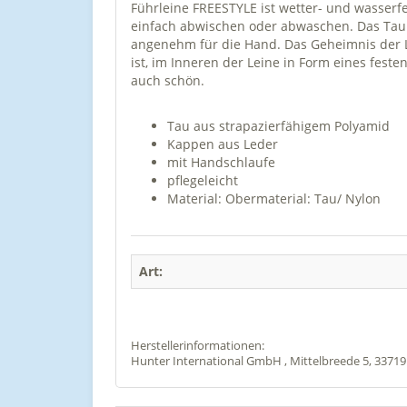
Führleine FREESTYLE ist wetter- und wasserfes
einfach abwischen oder abwaschen. Das Tau 
angenehm für die Hand. Das Geheimnis der L
ist, im Inneren der Leine in Form eines festen
auch schön.
Tau aus strapazierfähigem Polyamid
Kappen aus Leder
mit Handschlaufe
pflegeleicht
Material: Obermaterial: Tau/ Nylon
Art:
Herstellerinformationen:
Hunter International GmbH , Mittelbreede 5, 33719 