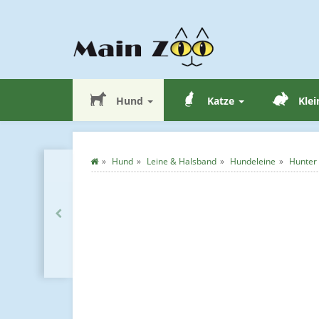
Hund
Katze
Klei
Hund
Leine & Halsband
Hundeleine
Hunter 