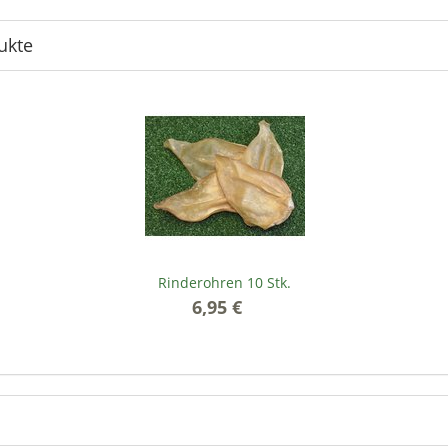
ukte
Rinderohren 10 Stk.
6,95 €
*