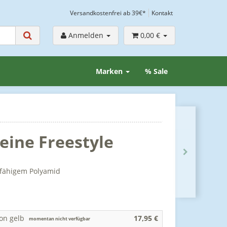
Versandkostenfrei ab 39€*
Kontakt
Anmelden
0,00 €
Marken
% Sale
eine Freestyle
rfähigem Polyamid
on gelb
17,95 €
momentan nicht verfügbar