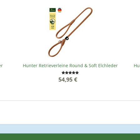
er
Hunter Retrieverleine Round & Soft Elchleder
Hun
54,95 €
*