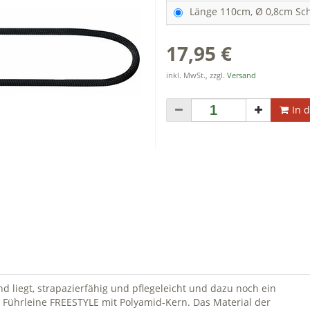
Länge 110cm, Ø 0,8cm Sc
17,95 €
inkl. MwSt., zzgl.
Versand
In 
and liegt, strapazierfähig und pflegeleicht und dazu noch ein
e Führleine FREESTYLE mit Polyamid-Kern. Das Material der