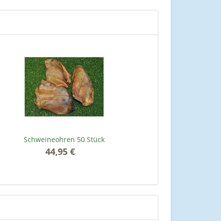
Schweineohren 50 Stück
44,95 €
*