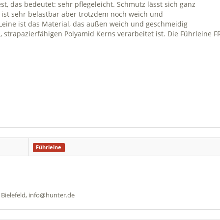
t, das bedeutet: sehr pflegeleicht. Schmutz lässt sich ganz
ist sehr belastbar aber trotzdem noch weich und
eine ist das Material, das außen weich und geschmeidig
, strapazierfähigen Polyamid Kerns verarbeitet ist. Die Führleine FR
Führleine
Bielefeld, info@hunter.de