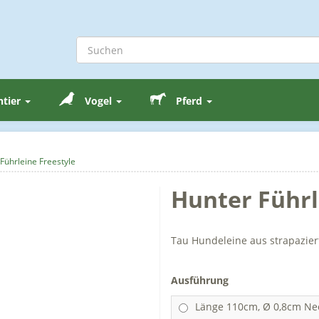
ntier
Vogel
Pferd
Führleine Freestyle
Hunter Führl
Tau Hundeleine aus strapazie
Ausführung
Länge 110cm, Ø 0,8cm Ne