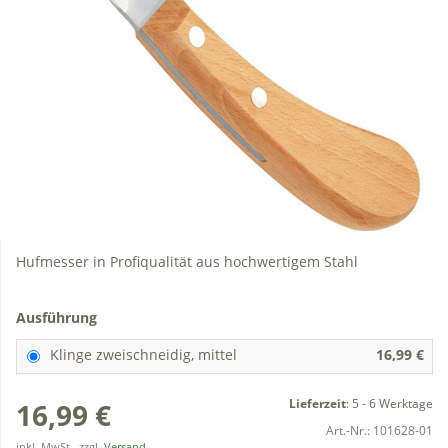
Hufmesser in Profiqualität aus hochwertigem Stahl
Ausführung
Klinge zweischneidig, mittel
16,99 €
Lieferzeit
:
5 - 6 Werktage
16,99 €
Art.-Nr.:
101628-01
inkl. MwSt., zzgl.
Versand