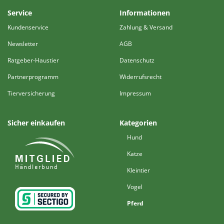
Service
Informationen
Kundenservice
Zahlung & Versand
Newsletter
AGB
Ratgeber-Haustier
Datenschutz
Partnerprogramm
Widerrufsrecht
Tierversicherung
Impressum
Sicher einkaufen
Kategorien
Hund
Katze
Kleintier
Vogel
Pferd