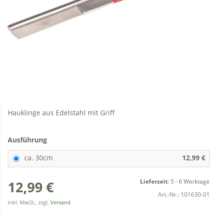
Hauklinge aus Edelstahl mit Griff
Ausführung
ca. 30cm
12,99 €
Lieferzeit
:
5 - 6 Werktage
12,99 €
Art.-Nr.:
101630-01
inkl. MwSt., zzgl.
Versand