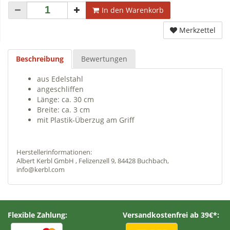
In den Warenkorb
Merkzettel
Beschreibung
Bewertungen
aus Edelstahl
angeschliffen
Länge: ca. 30 cm
Breite: ca. 3 cm
mit Plastik-Überzug am Griff
Herstellerinformationen:
Albert Kerbl GmbH , Felizenzell 9, 84428 Buchbach,
info@kerbl.com
Flexible Zahlung:
Versandkostenfrei ab 39€*: