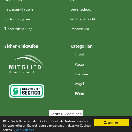
Ratgeber-Haustier
Datenschutz
Partnerprogramm
Widerrufsrecht
Tierversicherung
Impressum
Sicher einkaufen
Kategorien
Hund
Katze
Kleintier
Vogel
Pferd
Vertrag widerrufen
Diese Website verwendet Cookies. Durch die Nutzung unserer
Zustimmen
Services erklären Sie sich damit einverstanden, dass wir Cookies
*
Alle Preise inkl. MwSt., zzgl. ggf.
Versand
setzen.
- Mehr erfahren