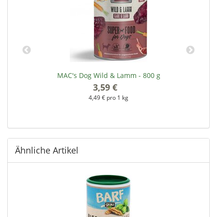
MAC's Dog Wild & Lamm - 800 g
3,59 €
*
4,49 € pro 1 kg
Ähnliche Artikel