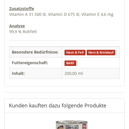
Zusatzstoffe
Vitamin A 31.500 IE, Vitamin D 675 IE, Vitamin E 4,6 mg
Analyse
99,9 % Rohfett
Besondere Bedürfnisse:
Haut & Fell
Herz & Kreislauf
Futtereigenschaft:
BARF
Inhalt:
200,00 ml
Kunden kauften dazu folgende Produkte