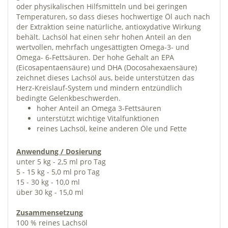
oder physikalischen Hilfsmitteln und bei geringen
Temperaturen, so dass dieses hochwertige Öl auch nach
der Extraktion seine natürliche, antioxydative Wirkung
behält. Lachsöl hat einen sehr hohen Anteil an den
wertvollen, mehrfach ungesättigten Omega-3- und
Omega- 6-Fettsäuren. Der hohe Gehalt an EPA
(Eicosapentaensäure) und DHA (Docosahexaensäure)
zeichnet dieses Lachsöl aus, beide unterstützen das
Herz-Kreislauf-System und mindern entzündlich
bedingte Gelenkbeschwerden.
hoher Anteil an Omega 3-Fettsäuren
unterstützt wichtige Vitalfunktionen
reines Lachsöl, keine anderen Öle und Fette
Anwendung / Dosierung
unter 5 kg - 2,5 ml pro Tag
5 - 15 kg - 5,0 ml pro Tag
15 - 30 kg - 10,0 ml
über 30 kg - 15,0 ml
Zusammensetzung
100 % reines Lachsöl