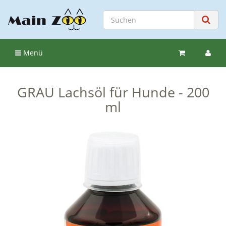
Menü
GRAU Lachsöl für Hunde - 200
ml