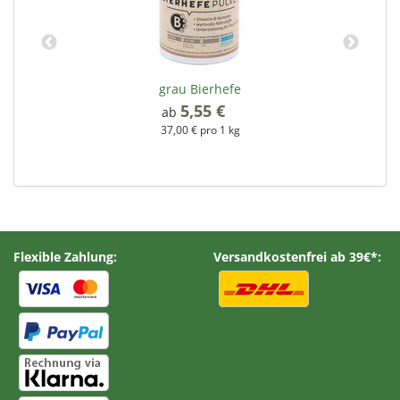
grau Bierhefe
5,55 €
*
ab
37,00 € pro 1 kg
Flexible Zahlung:
Versandkostenfrei ab 39€*: