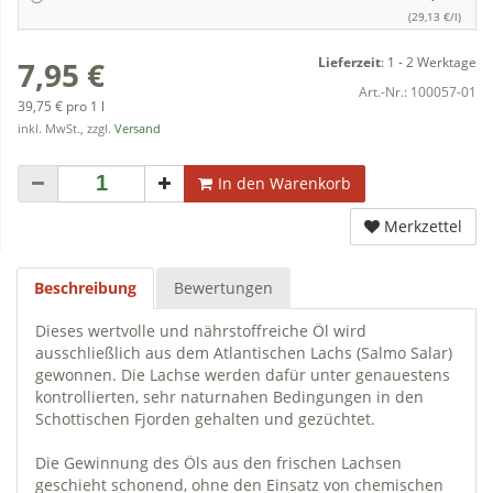
(29,13 €/l)
Lieferzeit
:
1 - 2 Werktage
7,95 €
Art.-Nr.:
100057-01
39,75 € pro 1 l
inkl. MwSt., zzgl.
Versand
In den Warenkorb
Merkzettel
Beschreibung
Bewertungen
Dieses wertvolle und nährstoffreiche Öl wird
ausschließlich aus dem Atlantischen Lachs (Salmo Salar)
gewonnen. Die Lachse werden dafür unter genauestens
kontrollierten, sehr naturnahen Bedingungen in den
Schottischen Fjorden gehalten und gezüchtet.
Die Gewinnung des Öls aus den frischen Lachsen
geschieht schonend, ohne den Einsatz von chemischen