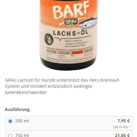
GRAU Lachsöl für Hunde unterstützt das Herz-Kreislauf-
System und mindert entzündlich bedingte
Gelenkbeschwerden
Ausführung
200 ml
7,95 €
(39,75 €/l)
750 ml
21,85 €