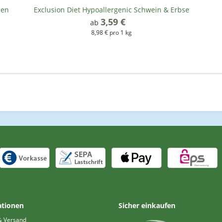
sen
Exclusion Diet Hypoallergenic Schwein & Erbse
3,59 €
*
ab
8,98 € pro 1 kg
ationen
Sicher einkaufen
& Versand