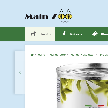
Hund
Katze
Klei
Hund
Hundefutter
Hunde-Nassfutter
Exclus