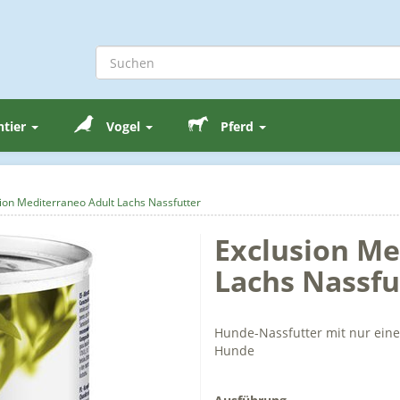
ntier
Vogel
Pferd
ion Mediterraneo Adult Lachs Nassfutter
Exclusion Me
Lachs Nassfu
Hunde-Nassfutter mit nur einer
Hunde