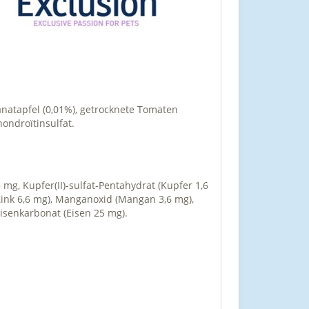
ranatapfel (0,01%), getrocknete Tomaten
hondroïtinsulfat.
,5 mg, Kupfer(II)-sulfat-Pentahydrat (Kupfer 1,6
Zink 6,6 mg), Manganoxid (Mangan 3,6 mg),
isenkarbonat (Eisen 25 mg).