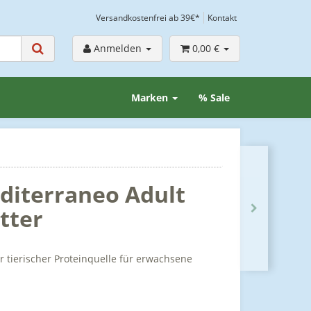
Versandkostenfrei ab 39€*
Kontakt
Anmelden
0,00 €
Marken
% Sale
diterraneo Adult
tter
 tierischer Proteinquelle für erwachsene