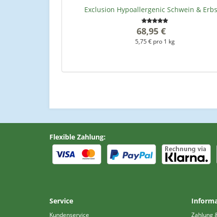
Exclusion Hypoallergenic Schwein & Erb
68,95 €
*
5,75 € pro 1 kg
Flexible Zahlung:
Service
Inform
Kundenservice
Zahlung 