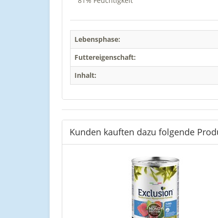
81
% Feuchtigkeit
Lebensphase:
Futtereigenschaft:
Inhalt:
Kunden kauften dazu folgende Prod