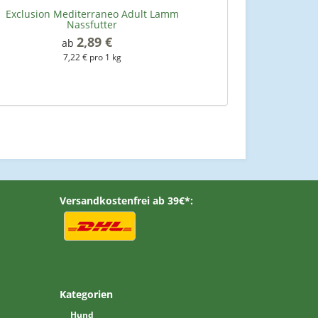
Exclusion Mediterraneo Adult Lamm
Nassfutter
2,89 €
*
ab
7,22 € pro 1 kg
Versandkostenfrei ab 39€*:
Kategorien
Hund