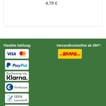
4,79 €
*
Flexible Zahlung:
Versandkostenfrei ab 39€*: