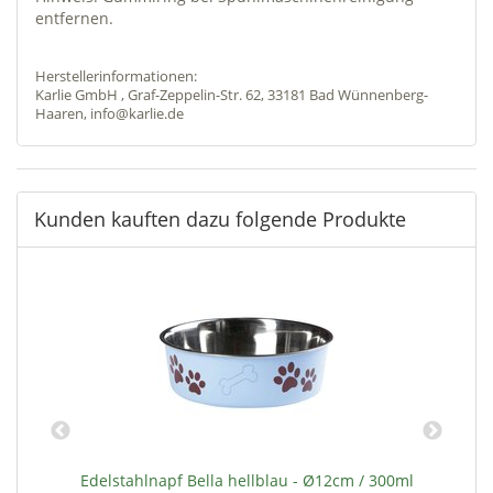
entfernen.
Herstellerinformationen:
Karlie GmbH , Graf-Zeppelin-Str. 62, 33181 Bad Wünnenberg-
Haaren, info@karlie.de
Kunden kauften dazu folgende Produkte
Edelstahlnapf Bella hellblau - Ø12cm / 300ml
D