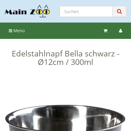
Menü
Edelstahlnapf Bella schwarz -
Ø12cm / 300ml