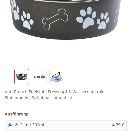
Anti-Rutsch Edelstahl Fressnapf & Wassernapf mit
Pfotenmotiv - Spühlmaschinenfest
Ausführung
Ø12cm / 300ml
4,79 €