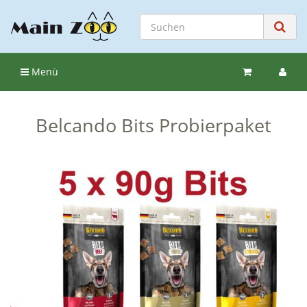
Menü
Belcando Bits Probierpaket