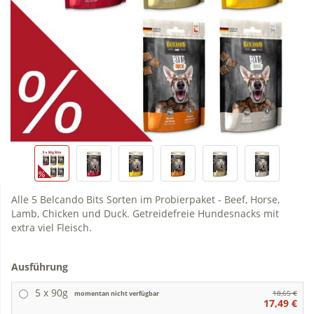
Alle 5 Belcando Bits Sorten im Probierpaket - Beef, Horse,
Lamb, Chicken und Duck. Getreidefreie Hundesnacks mit
extra viel Fleisch.
Ausführung
5 x 90g
18,65 €
momentan nicht verfügbar
17,49 €