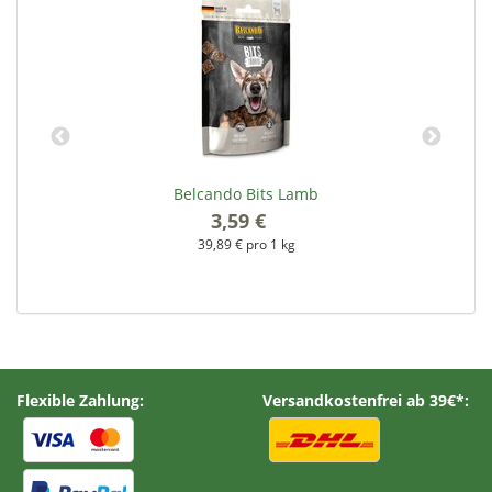
Belcando Bits Lamb
3,59 €
*
39,89 € pro 1 kg
Flexible Zahlung:
Versandkostenfrei ab 39€*: