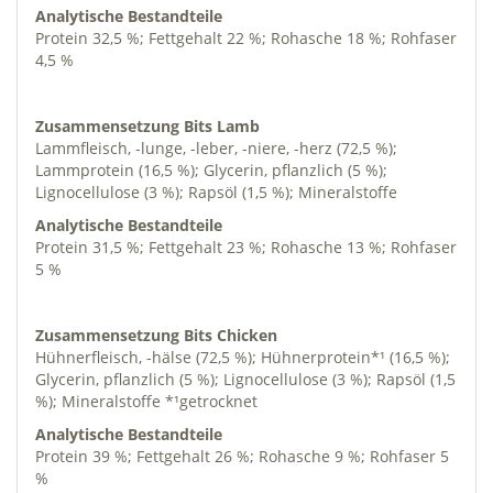
Analytische Bestandteile
Protein 32,5 %; Fettgehalt 22 %; Rohasche 18 %; Rohfaser
4,5 %
Zusammensetzung Bits Lamb
Lammfleisch, -lunge, -leber, -niere, -herz (72,5 %);
Lammprotein (16,5 %); Glycerin, pflanzlich (5 %);
Lignocellulose (3 %); Rapsöl (1,5 %); Mineralstoffe
Analytische Bestandteile
Protein 31,5 %; Fettgehalt 23 %; Rohasche 13 %; Rohfaser
5 %
Zusammensetzung Bits Chicken
Hühnerfleisch, -hälse (72,5 %); Hühnerprotein*¹ (16,5 %);
Glycerin, pflanzlich (5 %); Lignocellulose (3 %); Rapsöl (1,5
%); Mineralstoffe *¹getrocknet
Analytische Bestandteile
Protein 39 %; Fettgehalt 26 %; Rohasche 9 %; Rohfaser 5
%