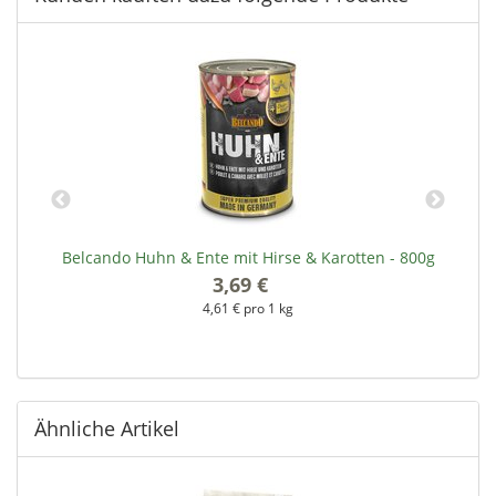
Belcando Huhn & Ente mit Hirse & Karotten - 800g
3,69 €
*
4,61 € pro 1 kg
Ähnliche Artikel