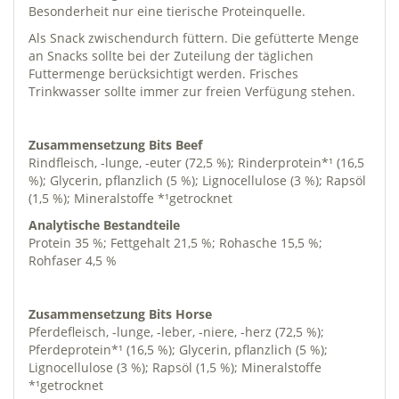
Besonderheit nur eine tierische Proteinquelle.
Als Snack zwischendurch füttern. Die gefütterte Menge
an Snacks sollte bei der Zuteilung der täglichen
Futtermenge berücksichtigt werden. Frisches
Trinkwasser sollte immer zur freien Verfügung stehen.
Zusammensetzung Bits Beef
Rindfleisch, -lunge, -euter (72,5 %); Rinderprotein*¹ (16,5
%); Glycerin, pflanzlich (5 %); Lignocellulose (3 %); Rapsöl
(1,5 %); Mineralstoffe *¹getrocknet
Analytische Bestandteile
Protein 35 %; Fettgehalt 21,5 %; Rohasche 15,5 %;
Rohfaser 4,5 %
Zusammensetzung Bits Horse
Pferdefleisch, -lunge, -leber, -niere, -herz (72,5 %);
Pferdeprotein*¹ (16,5 %); Glycerin, pflanzlich (5 %);
Lignocellulose (3 %); Rapsöl (1,5 %); Mineralstoffe
*¹getrocknet