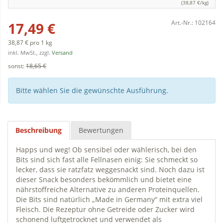
(38,87 €/kg)
Art.-Nr.:
102164
17,49 €
38,87 € pro 1 kg
inkl. MwSt., zzgl.
Versand
sonst:
18,65 €
Bitte wählen Sie die gewünschte Ausführung.
Beschreibung
Bewertungen
Happs und weg! Ob sensibel oder wählerisch, bei den
Bits sind sich fast alle Fellnasen einig: Sie schmeckt so
lecker, dass sie ratzfatz weggesnackt sind. Noch dazu ist
dieser Snack besonders bekömmlich und bietet eine
nährstoffreiche Alternative zu anderen Proteinquellen.
Die Bits sind natürlich „Made in Germany“ mit extra viel
Fleisch. Die Rezeptur ohne Getreide oder Zucker wird
schonend luftgetrocknet und verwendet als