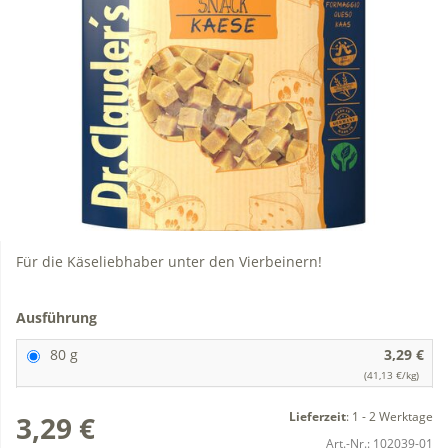
Für die Käseliebhaber unter den Vierbeinern!
Ausführung
80 g
3,29 €
(41,13 €/kg)
Lieferzeit
:
1 - 2 Werktage
3,29 €
Art.-Nr.:
102039-01