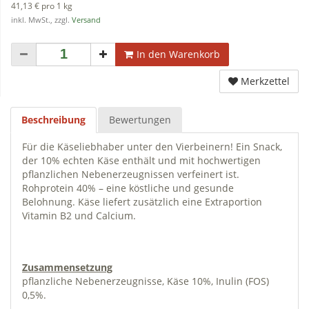
41,13 € pro 1 kg
inkl. MwSt., zzgl.
Versand
In den Warenkorb
Merkzettel
Beschreibung
Bewertungen
Für die Käseliebhaber unter den Vierbeinern! Ein Snack,
der 10% echten Käse enthält und mit hochwertigen
pflanzlichen Nebenerzeugnissen verfeinert ist.
Rohprotein 40% – eine köstliche und gesunde
Belohnung. Käse liefert zusätzlich eine Extraportion
Vitamin B2 und Calcium.
Zusammensetzung
pflanzliche Nebenerzeugnisse, Käse 10%, Inulin (FOS)
0,5%.