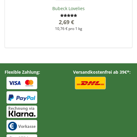
Bubeck Lovelies
2,69 €
*
10,76 € pro 1 kg
Flexible Zahlung:
Versandkostenfrei ab 39€*: