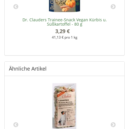
Dr. Clauders Trainee-Snack Vegan Kürbis u.
Süßkartoffel - 80 g
3,29 €
*
41,13 € pro 1 kg
Ähnliche Artikel