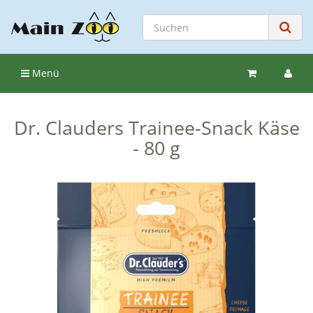
Menü
Dr. Clauders Trainee-Snack Käse
- 80 g