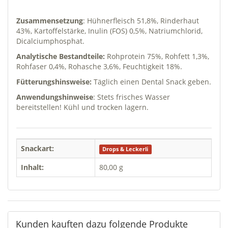
Zusammensetzung
: Hühnerfleisch 51,8%, Rinderhaut
43%, Kartoffelstärke, Inulin (FOS) 0,5%, Natriumchlorid,
Dicalciumphosphat.
Analytische Bestandteile:
Rohprotein 75%, Rohfett 1,3%,
Rohfaser 0,4%, Rohasche 3,6%, Feuchtigkeit 18%.
Fütterungshinsweise:
Täglich einen Dental Snack geben.
Anwendungshinweise
: Stets frisches Wasser
bereitstellen! Kühl und trocken lagern.
Snackart:
Drops & Leckerli
Inhalt:
80,00 g
Kunden kauften dazu folgende Produkte