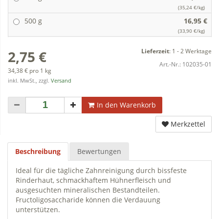
(35,24 €/kg)
500 g
16,95 €
(33,90 €/kg)
Lieferzeit
:
1 - 2 Werktage
2,75 €
Art.-Nr.:
102035-01
34,38 € pro 1 kg
inkl. MwSt., zzgl.
Versand
In den Warenkorb
Merkzettel
Beschreibung
Bewertungen
Ideal für die tägliche Zahnreinigung durch bissfeste
Rinderhaut, schmackhaftem Hühnerfleisch und
ausgesuchten mineralischen Bestandteilen.
Fructoligosaccharide können die Verdauung
unterstützen.