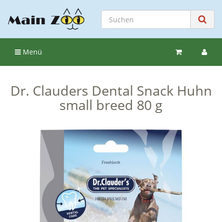
Menü
Dr. Clauders Dental Snack Huhn
small breed 80 g