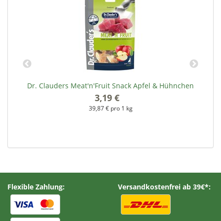
Dr. Clauders Meat'n'Fruit Snack Apfel & Hühnchen
3,19 €
*
39,87 € pro 1 kg
Flexible Zahlung:
Versandkostenfrei ab 39€*: