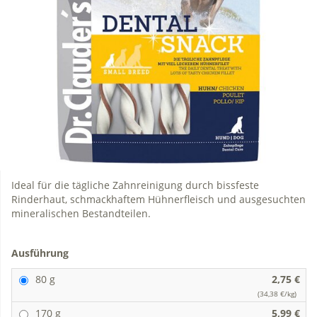
Ideal für die tägliche Zahnreinigung durch bissfeste
Rinderhaut, schmackhaftem Hühnerfleisch und ausgesuchten
mineralischen Bestandteilen.
Ausführung
80 g
2,75 €
(34,38 €/kg)
170 g
5,99 €