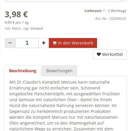
Lieferzeit
:
1 - 2 Werktage
3,98 €
Art.-Nr.:
102060-01
9,95 € pro 1 kg
inkl. MwSt., zzgl.
Versand
In den Warenkorb
Merkzettel
Beschreibung
Bewertungen
Mit Dr.Clauder‘s Komplett Menues kann naturnahe
Ernährung gar nicht einfacher sein. Schonend
eingekochte Fleischeintöpfe, mit ausgewählten Früchten
und Gemüse mit natürlichen Ölen - damit Sie Ihrem
Hund die naturnaheste Nahrung servieren können. Im
Gegensatz zu herkömmlich produzierten Produkten
werden die Komplett Menues nur mit naturbelassenen
Ölen angereichert, um so den Vitamingehalt auf
natürlichem Wege zu erreichen. Zusammen mit dem