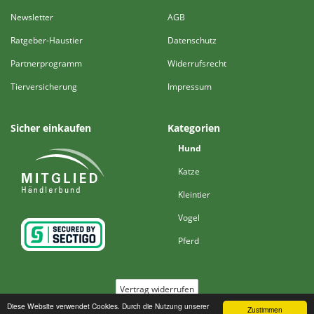
Newsletter
AGB
Ratgeber-Haustier
Datenschutz
Partnerprogramm
Widerrufsrecht
Tierversicherung
Impressum
Sicher einkaufen
Kategorien
Hund
Katze
Kleintier
Vogel
Pferd
Vertrag widerrufen
Diese Website verwendet Cookies. Durch die Nutzung unserer
Zustimmen