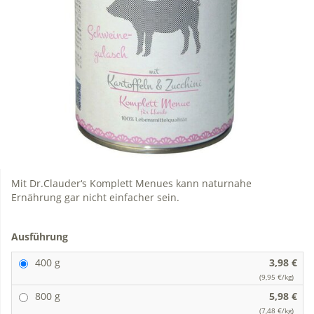
Mit Dr.Clauder‘s Komplett Menues kann naturnahe
Ernährung gar nicht einfacher sein.
Ausführung
400 g
3,98 €
(9,95 €/kg)
800 g
5,98 €
(7,48 €/kg)