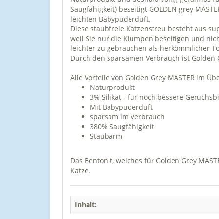
Saugfähigkeit) beseitigt GOLDEN grey MAST
leichten Babypuderduft.
Diese staubfreie Katzenstreu besteht aus su
weil Sie nur die Klumpen beseitigen und nic
leichter zu gebrauchen als herkömmlicher To
Durch den sparsamen Verbrauch ist Golden G
Alle Vorteile von Golden Grey MASTER im Übe
Naturprodukt
3% Silikat - für noch bessere Geruchs
Mit Babypuderduft
sparsam im Verbrauch
380% Saugfähigkeit
Staubarm
Das Bentonit, welches für Golden Grey MASTE
Katze.
Inhalt: