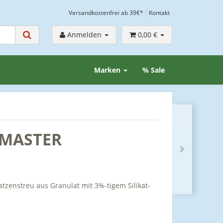
Versandkostenfrei ab 39€*
Kontakt
Anmelden
0,00 €
Marken
% Sale
 MASTER
tzenstreu aus Granulat mit 3%-tigem Silikat-