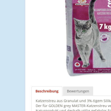
Beschreibung
Bewertungen
Katzenstreu aus Granulat und 3%-tigem Sili
Der für GOLDEN grey MASTER-Katzenstreu ver
Naturprodukt und deshalb völlig gefahrlos f