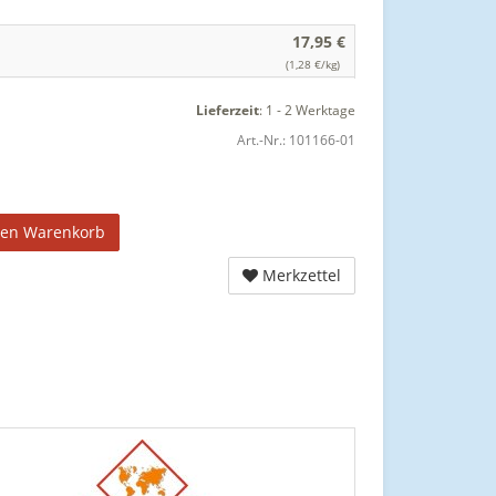
17,95 €
(1,28 €/kg)
Lieferzeit
:
1 - 2 Werktage
Art.-Nr.:
101166-01
den Warenkorb
Merkzettel