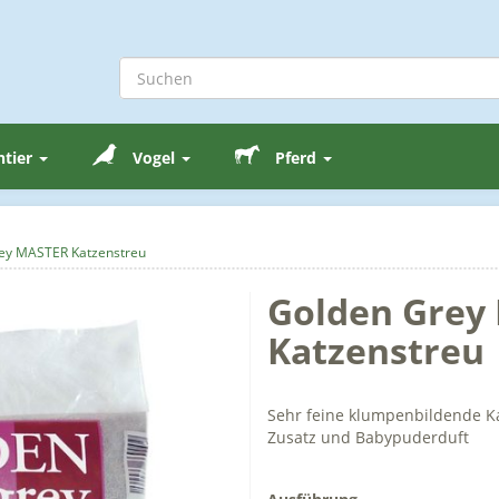
ntier
Vogel
Pferd
ey MASTER Katzenstreu
Golden Grey
Katzenstreu
Sehr feine klumpenbildende Ka
Zusatz und Babypuderduft