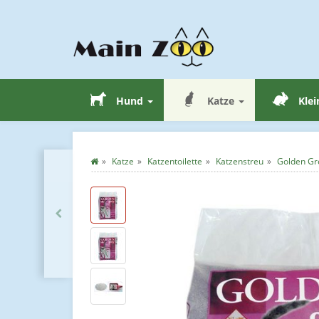
Hund
Katze
Klei
Katze
Katzentoilette
Katzenstreu
Golden Gr