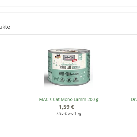
ukte
MAC's Cat Mono Lamm 200 g
Dr
1,59 €
*
7,95 € pro 1 kg