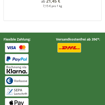
21,45 €
*
ab
7,15 € pro 1 kg
Flexible Zahlung:
Versandkostenfrei ab 39€*: