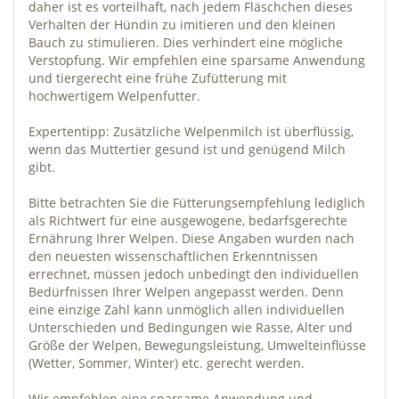
daher ist es vorteilhaft, nach jedem Fläschchen dieses
Verhalten der Hündin zu imitieren und den kleinen
Bauch zu stimulieren. Dies verhindert eine mögliche
Verstopfung. Wir empfehlen eine sparsame Anwendung
und tiergerecht eine frühe Zufütterung mit
hochwertigem Welpenfutter.
Expertentipp: Zusätzliche Welpenmilch ist überflüssig,
wenn das Muttertier gesund ist und genügend Milch
gibt.
Bitte betrachten Sie die Fütterungsempfehlung lediglich
als Richtwert für eine ausgewogene, bedarfsgerechte
Ernährung Ihrer Welpen. Diese Angaben wurden nach
den neuesten wissenschaftlichen Erkenntnissen
errechnet, müssen jedoch unbedingt den individuellen
Bedürfnissen Ihrer Welpen angepasst werden. Denn
eine einzige Zahl kann unmöglich allen individuellen
Unterschieden und Bedingungen wie Rasse, Alter und
Größe der Welpen, Bewegungsleistung, Umwelteinflüsse
(Wetter, Sommer, Winter) etc. gerecht werden.
Wir empfehlen eine sparsame Anwendung und