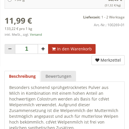
(51,32 €/kg)
Lieferzeit
:
1 - 2 Werktage
11,99 €
Art.-Nr.:
100269-01
133,22 € pro 1 kg
inkl. MwSt., zzgl.
Versand
In den Warenkorb
Merkzettel
Beschreibung
Bewertungen
Besonders schonend sprühgetrocknetes Pulver aus
Milch in Kombination mit einem hohen Anteil an
hochwertigen Colostrum werden als Basis für cdVet
Welpenmilch verwendet. Aufgrund dieser
Zusammensetzung ist die Welpenmilch der Muttermilch
bestmöglich angepasst und auch für mutterlose Welpen
hoch bekömmlich. cdVet Welpenmilch ist frei von
jeglichen synthetischen Zusätzen.