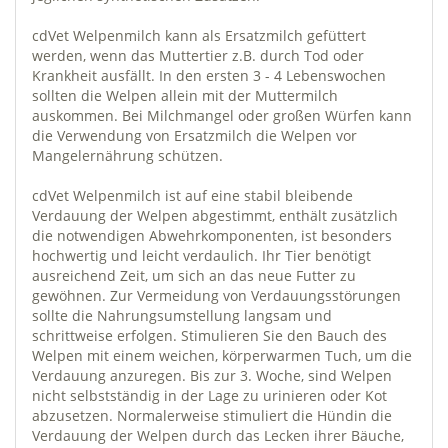
cdVet Welpenmilch kann als Ersatzmilch gefüttert
werden, wenn das Muttertier z.B. durch Tod oder
Krankheit ausfällt. In den ersten 3 - 4 Lebenswochen
sollten die Welpen allein mit der Muttermilch
auskommen. Bei Milchmangel oder großen Würfen kann
die Verwendung von Ersatzmilch die Welpen vor
Mangelernährung schützen.
cdVet Welpenmilch ist auf eine stabil bleibende
Verdauung der Welpen abgestimmt, enthält zusätzlich
die notwendigen Abwehrkomponenten, ist besonders
hochwertig und leicht verdaulich. Ihr Tier benötigt
ausreichend Zeit, um sich an das neue Futter zu
gewöhnen. Zur Vermeidung von Verdauungsstörungen
sollte die Nahrungsumstellung langsam und
schrittweise erfolgen. Stimulieren Sie den Bauch des
Welpen mit einem weichen, körperwarmen Tuch, um die
Verdauung anzuregen. Bis zur 3. Woche, sind Welpen
nicht selbstständig in der Lage zu urinieren oder Kot
abzusetzen. Normalerweise stimuliert die Hündin die
Verdauung der Welpen durch das Lecken ihrer Bäuche,