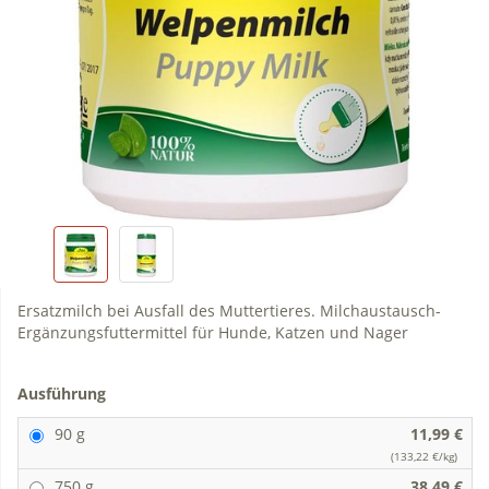
Ersatzmilch bei Ausfall des Muttertieres. Milchaustausch-
Ergänzungsfuttermittel für Hunde, Katzen und Nager
Ausführung
90 g
11,99 €
(133,22 €/kg)
750 g
38,49 €