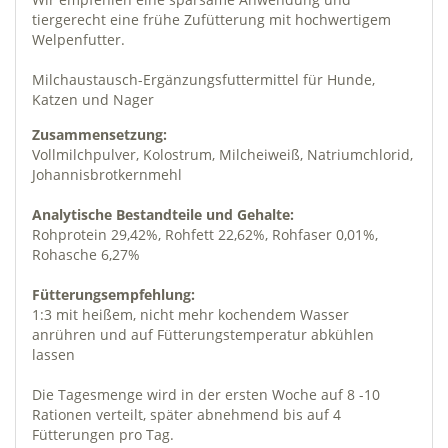
tiergerecht eine frühe Zufütterung mit hochwertigem
Welpenfutter.
Milchaustausch-Ergänzungsfuttermittel für Hunde,
Katzen und Nager
Zusammensetzung:
Vollmilchpulver, Kolostrum, Milcheiweiß, Natriumchlorid,
Johannisbrotkernmehl
Analytische Bestandteile und Gehalte:
Rohprotein 29,42%, Rohfett 22,62%, Rohfaser 0,01%,
Rohasche 6,27%
Fütterungsempfehlung:
1:3 mit heißem, nicht mehr kochendem Wasser
anrühren und auf Fütterungstemperatur abkühlen
lassen
Die Tagesmenge wird in der ersten Woche auf 8 -10
Rationen verteilt, später abnehmend bis auf 4
Fütterungen pro Tag.