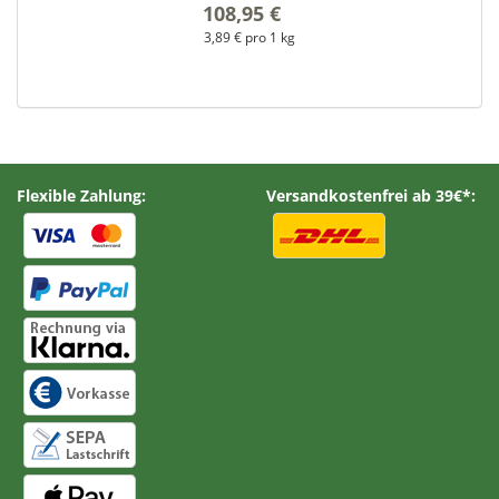
108,95 €
*
3,89 € pro 1 kg
Flexible Zahlung:
Versandkostenfrei ab 39€*: