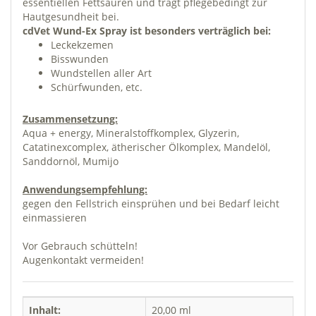
essentiellen Fettsäuren und trägt pflegebedingt zur
Hautgesundheit bei.
cdVet Wund-Ex Spray ist besonders verträglich bei:
Leckekzemen
Bisswunden
Wundstellen aller Art
Schürfwunden, etc.
Zusammensetzung:
Aqua + energy, Mineralstoffkomplex, Glyzerin,
Catatinexcomplex, ätherischer Ölkomplex, Mandelöl,
Sanddornöl, Mumijo
Anwendungsempfehlung:
gegen den Fellstrich einsprühen und bei Bedarf leicht
einmassieren
Vor Gebrauch schütteln!
Augenkontakt vermeiden!
Inhalt:
20,00 ml