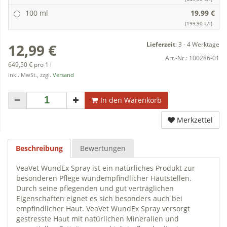
100 ml
19,99 €
(199,90 €/l)
Lieferzeit
:
3 - 4 Werktage
12,99 €
Art.-Nr.:
100286-01
649,50 € pro 1 l
inkl. MwSt., zzgl.
Versand
In den Warenkorb
Merkzettel
Beschreibung
Bewertungen
VeaVet WundEx Spray ist ein natürliches Produkt zur
besonderen Pflege wundempfindlicher Hautstellen.
Durch seine pflegenden und gut verträglichen
Eigenschaften eignet es sich besonders auch bei
empfindlicher Haut. VeaVet WundEx Spray versorgt
gestresste Haut mit natürlichen Mineralien und