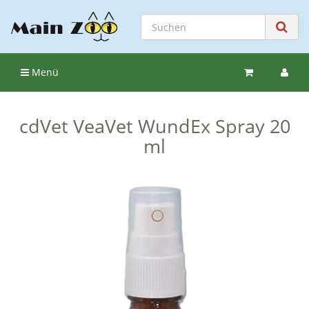
Menü
cdVet VeaVet WundEx Spray 20
ml