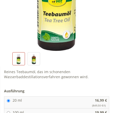
Reines Teebaumöl, das im schonenden
Wasserbaddestillationsverfahren gewonnen wird.
Ausführung
20 ml
16,99 €
(849,50 €/l)
100 ml
19,99 €