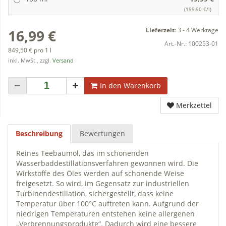
(199,90 €/l)
Lieferzeit
:
3 - 4 Werktage
16,99 €
Art.-Nr.:
100253-01
849,50 € pro 1 l
inkl. MwSt., zzgl.
Versand
In den Warenkorb
Merkzettel
Beschreibung
Bewertungen
Reines Teebaumöl, das im schonenden
Wasserbaddestillationsverfahren gewonnen wird. Die
Wirkstoffe des Öles werden auf schonende Weise
freigesetzt. So wird, im Gegensatz zur industriellen
Turbinendestillation, sichergestellt, dass keine
Temperatur über 100°C auftreten kann. Aufgrund der
niedrigen Temperaturen entstehen keine allergenen
„Verbrennungsprodukte“. Dadurch wird eine bessere