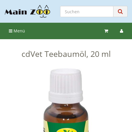
Menü
cdVet Teebaumöl, 20 ml