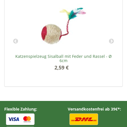
Katzenspielzeug Sisalball mit Feder und Rassel - Ø
6cm
2,59 €
*
Flexible Zahlung:
Versandkostenfrei ab 39€*: