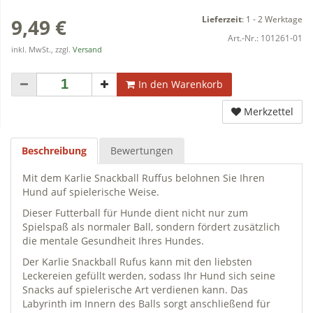
Lieferzeit
:
1 - 2 Werktage
9,49 €
Art.-Nr.:
101261-01
inkl. MwSt., zzgl.
Versand
In den Warenkorb
Merkzettel
Beschreibung
Bewertungen
Mit dem Karlie Snackball Ruffus belohnen Sie Ihren
Hund auf spielerische Weise.
Dieser Futterball für Hunde dient nicht nur zum
Spielspaß als normaler Ball, sondern fördert zusätzlich
die mentale Gesundheit Ihres Hundes.
Der Karlie Snackball Rufus kann mit den liebsten
Leckereien gefüllt werden, sodass Ihr Hund sich seine
Snacks auf spielerische Art verdienen kann. Das
Labyrinth im Innern des Balls sorgt anschließend für