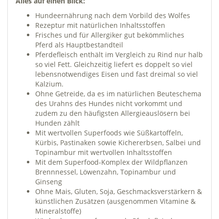
Alles auf einen Blick:
Hundeernährung nach dem Vorbild des Wolfes
Rezeptur mit natürlichen Inhaltsstoffen
Frisches und für Allergiker gut bekömmliches
Pferd als Hauptbestandteil
Pferdefleisch enthält im Vergleich zu Rind nur halb
so viel Fett. Gleichzeitig liefert es doppelt so viel
lebensnotwendiges Eisen und fast dreimal so viel
Kalzium.
Ohne Getreide, da es im natürlichen Beuteschema
des Urahns des Hundes nicht vorkommt und
zudem zu den häufigsten Allergieauslösern bei
Hunden zählt
Mit wertvollen Superfoods wie Süßkartoffeln,
Kürbis, Pastinaken sowie Kichererbsen, Salbei und
Topinambur mit wertvollen Inhaltsstoffen
Mit dem Superfood-Komplex der Wildpflanzen
Brennnessel, Löwenzahn, Topinambur und
Ginseng
Ohne Mais, Gluten, Soja, Geschmacksverstärkern &
künstlichen Zusätzen (ausgenommen Vitamine &
Mineralstoffe)