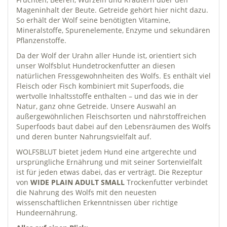
Mageninhalt der Beute. Getreide gehört hier nicht dazu.
So erhält der Wolf seine benötigten Vitamine,
Mineralstoffe, Spurenelemente, Enzyme und sekundären
Pflanzenstoffe.
Da der Wolf der Urahn aller Hunde ist, orientiert sich
unser Wolfsblut Hundetrockenfutter an diesen
natürlichen Fressgewohnheiten des Wolfs. Es enthält viel
Fleisch oder Fisch kombiniert mit Superfoods, die
wertvolle Inhaltsstoffe enthalten – und das wie in der
Natur, ganz ohne Getreide. Unsere Auswahl an
außergewöhnlichen Fleischsorten und nährstoffreichen
Superfoods baut dabei auf den Lebensräumen des Wolfs
und deren bunter Nahrungsvielfalt auf.
WOLFSBLUT bietet jedem Hund eine artgerechte und
ursprüngliche Ernährung und mit seiner Sortenvielfalt
ist für jeden etwas dabei, das er verträgt. Die Rezeptur
von
WIDE PLAIN ADULT SMALL
Trockenfutter verbindet
die Nahrung des Wolfs mit den neuesten
wissenschaftlichen Erkenntnissen über richtige
Hundeernährung.