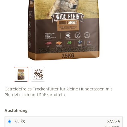
Getreidefreies Trockenfutter für kleine Hunderassen mit
Pferdefleisch und Süßkartoffeln
Ausführung
7,5 kg
57,95 €
(7,73 €/kg)