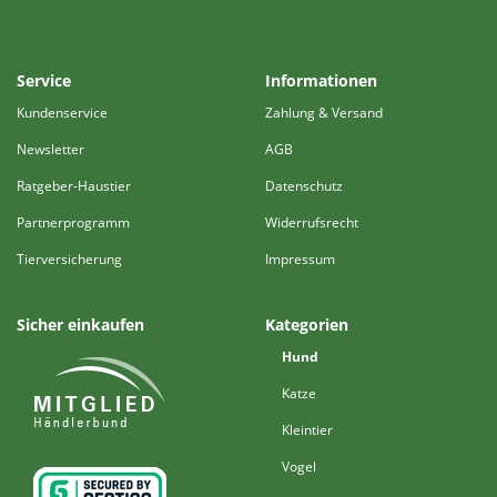
Service
Informationen
Kundenservice
Zahlung & Versand
Newsletter
AGB
Ratgeber-Haustier
Datenschutz
Partnerprogramm
Widerrufsrecht
Tierversicherung
Impressum
Sicher einkaufen
Kategorien
Hund
Katze
Kleintier
Vogel