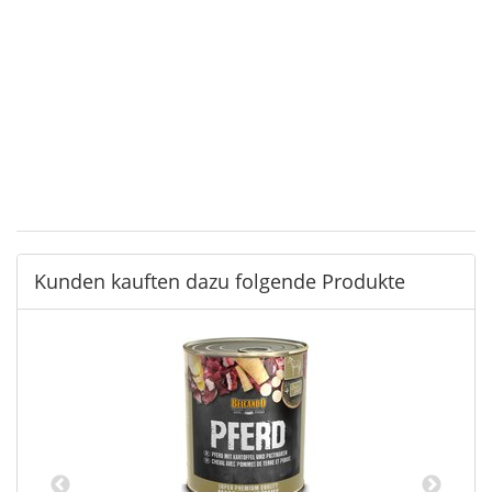
Durchschnittliche Artikelbewertung
Geben Sie die erste Bewertung für diesen Artikel ab
und helfen Sie Anderen bei der Kaufenscheidung:
Kunden kauften dazu folgende Produkte