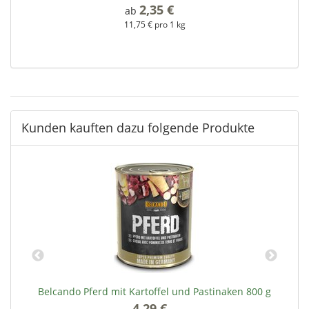
2,35 €
*
ab
11,75 € pro 1 kg
Kunden kauften dazu folgende Produkte
Belcando Pferd mit Kartoffel und Pastinaken 800 g
4,29 €
*