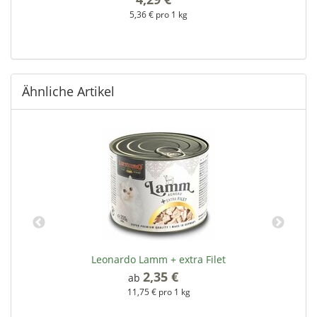
5,36 € pro 1 kg
Ähnliche Artikel
l
Leonardo Lamm + extra Filet
2,35 €
*
ab
11,75 € pro 1 kg