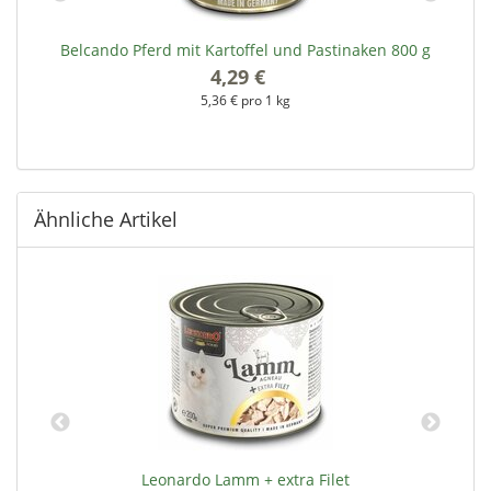
Belcando Pferd mit Kartoffel und Pastinaken 800 g
4,29 €
*
5,36 € pro 1 kg
Ähnliche Artikel
l
Leonardo Lamm + extra Filet