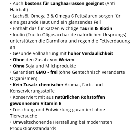
• Auch
bestens für Langhaarrassen geeignet
(Anti
Hairball)
• Lachsöl, Omega 3 & Omega 6 Fettsäuren sorgen für
eine gesunde Haut und ein glänzendes Fell
• Enthält das für Katzen wichtige
Taurin & Biotin
• Inulin (Fructo-Oligosaccharide natürlichen Ursprungs)
unterstützen die Darmflora und regen die Fettverdauung
an
• Gesunde Vollnahrung mit
hoher Verdaulichkeit
•
Ohne
den Zusatz von
Weizen
•
Ohne
Soja und Milchprodukte
• Garantiert
GMO - frei
(ohne Gentechnisch veränderte
Organismen)
•
Kein Zusatz chemischer
Aroma-, Farb- und
Konservierungsstoffe
• Konserviert mit aus
natürlichen Rohstoffen
gewonnenem Vitamin E
• Forschung und Entwicklung garantiert ohne
Tierversuche
• Umweltschonende Herstellung bei modernsten
Produktionsstandards