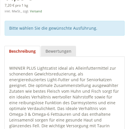
7,20 € pro 1 kg
inkl. MwSt., zzgl.
Versand
Bitte wählen Sie die gewünschte Ausführung.
Beschreibung
Bewertungen
WINNER PLUS Lightcatist ideal als Alleinfuttermittel zur
schonenden Gewichtsreduzierung, als
energiereduziertes Light-Futter und für Seniorkatzen
geeignet. Die optimale Zusammenstellung ausgewählter
Zutaten wie bestes Fleisch vom Huhn und Fisch sorgt für
ein ideales Verhältnis wertvoller Nährstoffe sowie für
eine reibungslose Funktion des Darmsystems und eine
optimale Verdaulichkeit. Das ideale Verhältnis von
Omega-3 & Omega-6 Fettsäuren und das enthaltene
Leinsamenöl sorgen für eine gesunde Haut und
glänzendes Fell. Die wichtige Versorgung mit Taurin