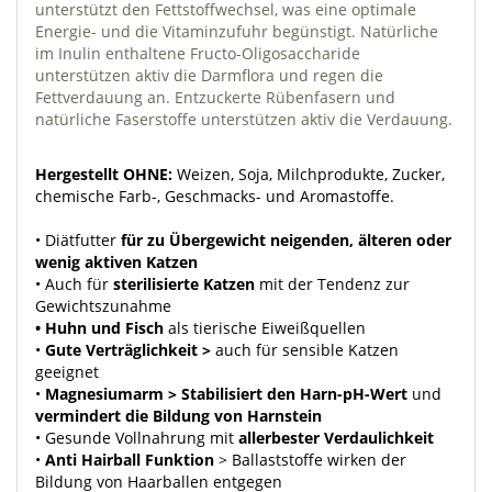
unterstützt den Fettstoffwechsel, was eine optimale
Energie- und die Vitaminzufuhr begünstigt. Natürliche
im Inulin enthaltene Fructo-Oligosaccharide
unterstützen aktiv die Darmflora und regen die
Fettverdauung an. Entzuckerte Rübenfasern und
natürliche Faserstoffe unterstützen aktiv die Verdauung.
Hergestellt OHNE:
Weizen, Soja, Milchprodukte, Zucker,
chemische Farb-, Geschmacks- und Aromastoffe.
• Diätfutter
für zu Übergewicht neigenden, älteren oder
wenig aktiven Katzen
• Auch für
sterilisierte Katzen
mit der Tendenz zur
Gewichtszunahme
• Huhn und Fisch
als tierische Eiweißquellen
•
Gute Verträglichkeit >
auch für sensible Katzen
geeignet
•
Magnesiumarm > Stabilisiert den Harn-pH-Wert
und
vermindert die Bildung von Harnstein
• Gesunde Vollnahrung mit
allerbester Verdaulichkeit
•
Anti Hairball Funktion
> Ballaststoffe wirken der
Bildung von Haarballen entgegen