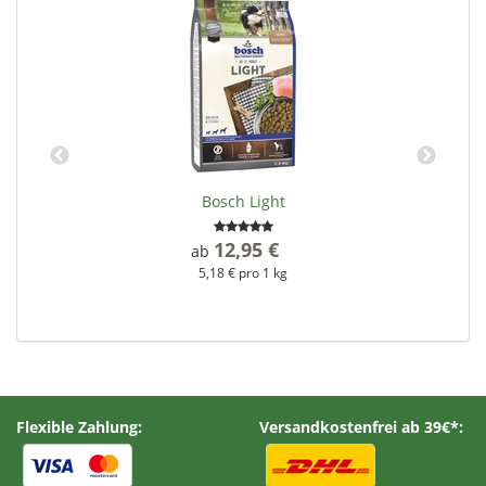
Bosch Light
12,95 €
*
ab
5,18 € pro 1 kg
Flexible Zahlung:
Versandkostenfrei ab 39€*: