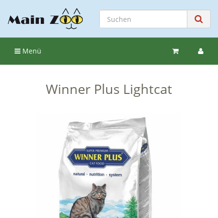
Menü
Winner Plus Lightcat