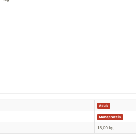
Adult
Monoprotein
18,00 kg