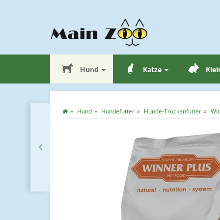
Hund
Katze
Klei
Hund
Hundefutter
Hunde-Trockenfutter
Win