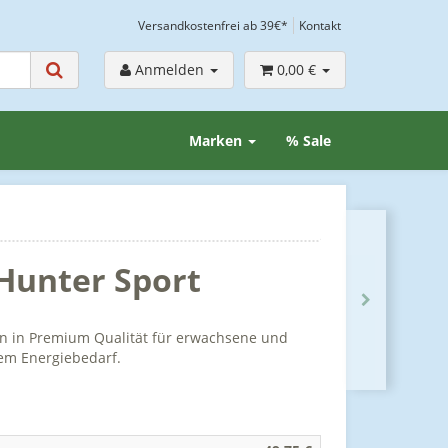
Versandkostenfrei ab 39€*
Kontakt
Anmelden
0,00 €
Marken
% Sale
Hunter Sport
n in Premium Qualität für erwachsene und
tem Energiebedarf.