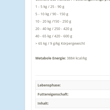
1 - 5 kg / 25 - 90 g
5 - 10 kg / 90 - 150 g
10 - 20 kg /150 - 250 g
20 - 40 kg / 250 - 420 g
40 - 65 kg / 420 - 600 g
> 65 kg / 9 g/kg Körpergewicht
Metabole Energie:
3884 kcal/kg
Lebensphase:
Futtereigenschaft:
Inhalt: