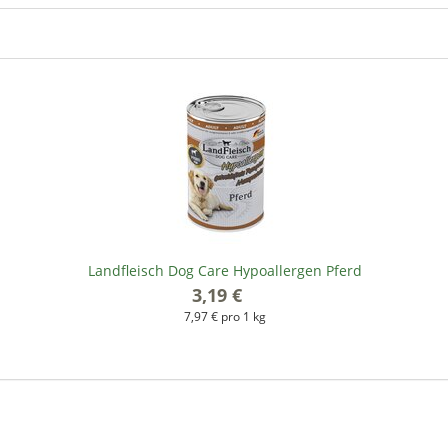
Landfleisch Dog Care Hypoallergen Pferd
3,19 €
*
7,97 € pro 1 kg