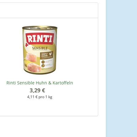
Rinti Sensible Huhn & Kartoffeln
3,29 €
*
4,11 € pro 1 kg