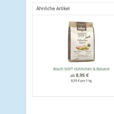
Ähnliche Artikel
Bosch SOFT Hühnchen & Banane
8,95 €
*
ab
8,95 € pro 1 kg