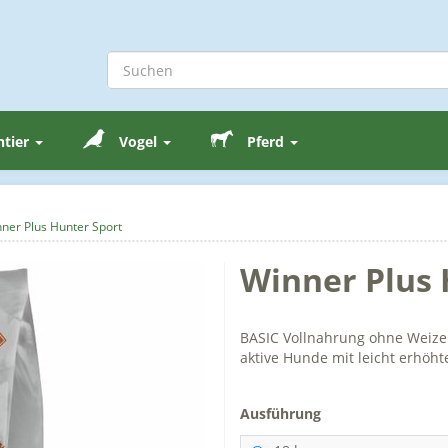
ntier
Vogel
Pferd
ner Plus Hunter Sport
Winner Plus 
BASIC Vollnahrung ohne Weize
aktive Hunde mit leicht erhöh
Ausführung