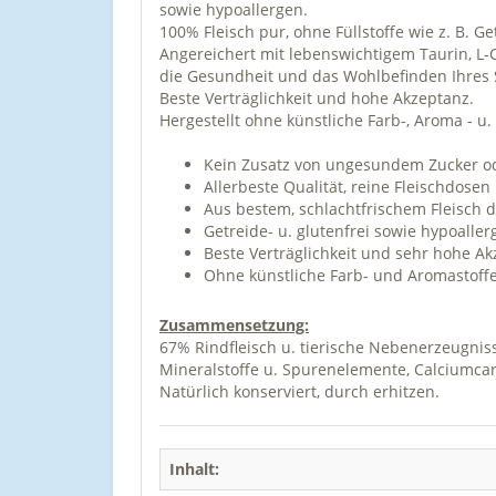
sowie hypoallergen.
100% Fleisch pur, ohne Füllstoffe wie z. B. G
Angereichert mit lebenswichtigem Taurin, L-C
die Gesundheit und das Wohlbefinden Ihres 
Beste Verträglichkeit und hohe Akzeptanz.
Hergestellt ohne künstliche Farb-, Aroma - 
Kein Zusatz von ungesundem Zucker o
Allerbeste Qualität, reine Fleischdosen
Aus bestem, schlachtfrischem Fleisch d
Getreide- u. glutenfrei sowie hypoaller
Beste Verträglichkeit und sehr hohe Ak
Ohne künstliche Farb- und Aromastoffe
Zusammensetzung:
67% Rindfleisch u. tierische Nebenerzeugnisse
Mineralstoffe u. Spurenelemente, Calciumcar
Natürlich konserviert, durch erhitzen.
Inhalt: