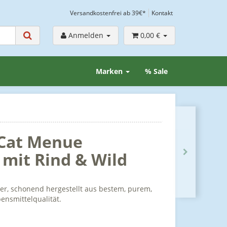
Versandkostenfrei ab 39€*
Kontakt
Anmelden
0,00 €
Marken
% Sale
 Cat Menue
 mit Rind & Wild
ter, schonend hergestellt aus bestem, purem,
bensmittelqualität.