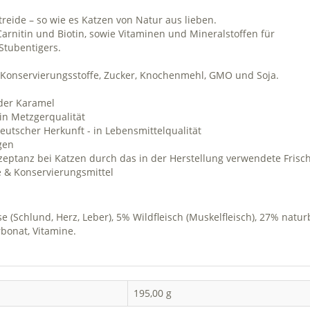
etreide – so wie es Katzen von Natur aus lieben.
arnitin und Biotin, sowie Vitaminen und Mineralstoffen für
Stubentigers.
u. Konservierungsstoffe, Zucker, Knochenmehl, GMO und Soja.
der Karamel
 in Metzgerqualität
eutscher Herkunft - in Lebensmittelqualität
gen
zeptanz bei Katzen durch das in der Herstellung verwendete Frisch
 & Konservierungsmittel
 (Schlund, Herz, Leber), 5% Wildfleisch (Muskelfleisch), 27% natur
bonat, Vitamine.
195,00 g