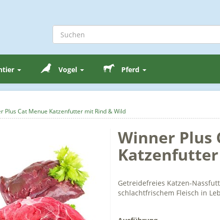
ntier
Vogel
Pferd
r Plus Cat Menue Katzenfutter mit Rind & Wild
Winner Plus
Katzenfutter
Getreidefreies Katzen-Nassfut
schlachtfrischem Fleisch in Le