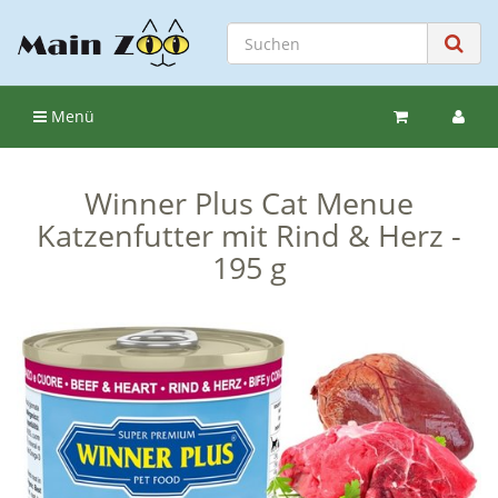
Menü
Winner Plus Cat Menue
Katzenfutter mit Rind & Herz -
195 g