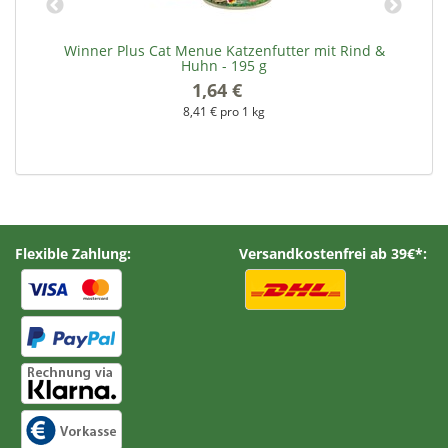
Winner Plus Cat Menue Katzenfutter mit Rind &
Huhn - 195 g
1,64 €
*
8,41 € pro 1 kg
Flexible Zahlung:
Versandkostenfrei ab 39€*: