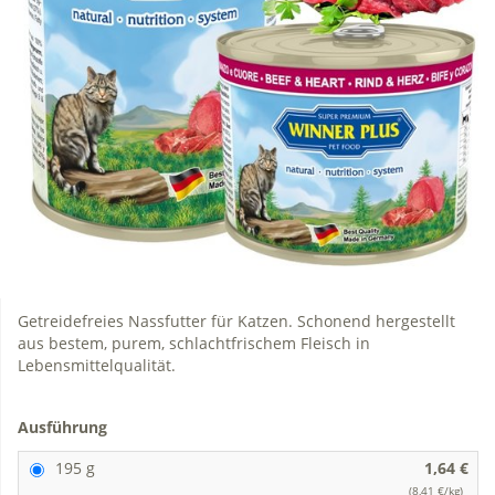
Getreidefreies Nassfutter für Katzen. Schonend hergestellt
aus bestem, purem, schlachtfrischem Fleisch in
Lebensmittelqualität.
Ausführung
195 g
1,64 €
(8,41 €/kg)