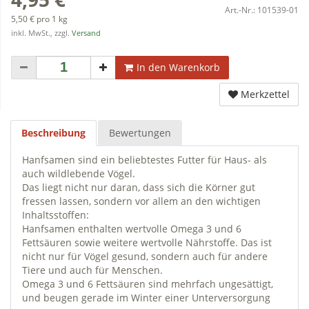
Art.-Nr.:
101539-01
5,50 € pro 1 kg
inkl. MwSt., zzgl.
Versand
In den Warenkorb
Merkzettel
Beschreibung
Bewertungen
Hanfsamen sind ein beliebtestes Futter für Haus- als
auch wildlebende Vögel.
Das liegt nicht nur daran, dass sich die Körner gut
fressen lassen, sondern vor allem an den wichtigen
Inhaltsstoffen:
Hanfsamen enthalten wertvolle Omega 3 und 6
Fettsäuren sowie weitere wertvolle Nährstoffe. Das ist
nicht nur für Vögel gesund, sondern auch für andere
Tiere und auch für Menschen.
Omega 3 und 6 Fettsäuren sind mehrfach ungesättigt,
und beugen gerade im Winter einer Unterversorgung