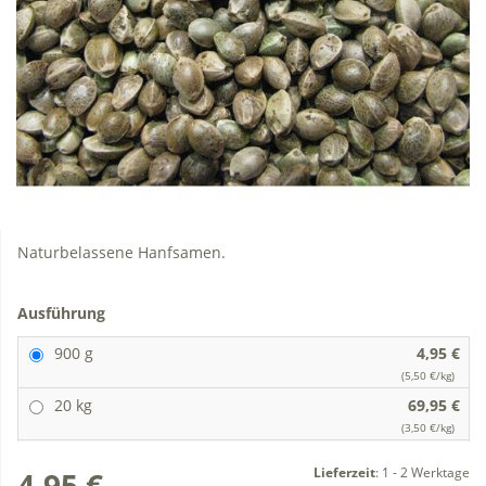
Naturbelassene Hanfsamen.
Ausführung
900 g
4,95 €
(5,50 €/kg)
20 kg
69,95 €
(3,50 €/kg)
Lieferzeit
:
1 - 2 Werktage
4,95 €