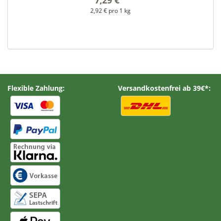
2,92 € pro 1 kg
Flexible Zahlung:
Versandkostenfrei ab 39€*: