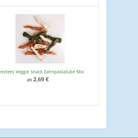
eeztees Veggie Snack Zahnpastatube Mix
2,69 €
*
ab