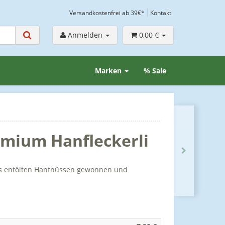
Versandkostenfrei ab 39€*
Kontakt
Anmelden
0,00 €
Marken
% Sale
mium Hanfleckerli
us entölten Hanfnüssen gewonnen und