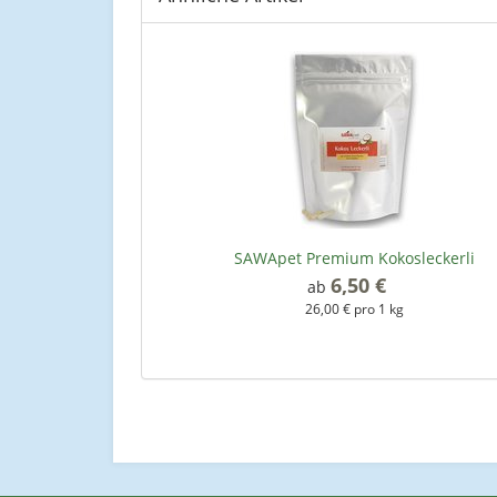
SAWApet Premium Kokosleckerli
6,50 €
*
ab
26,00 € pro 1 kg