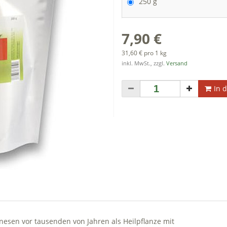
250 g
7,90 €
31,60 € pro 1 kg
inkl. MwSt., zzgl.
Versand
In 
nesen vor tausenden von Jahren als Heilpflanze mit