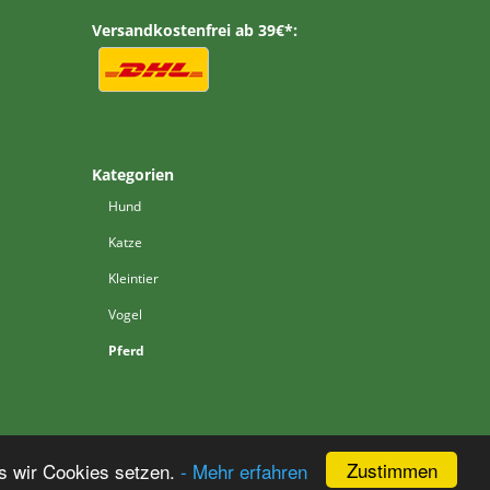
Versandkostenfrei ab 39€*:
Kategorien
Hund
Katze
Kleintier
Vogel
Pferd
Zustimmen
s wir Cookies setzen.
- Mehr erfahren