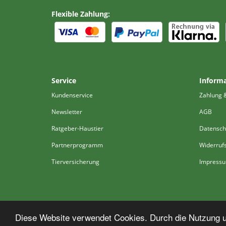
Flexible Zahlung:
Service
Inform
Kundenservice
Zahlung 
Newsletter
AGB
Ratgeber-Haustier
Datensch
Partnerprogramm
Widerruf
Tierversicherung
Impress
Diese Website verwendet Cookies. Durch die Nutzung un