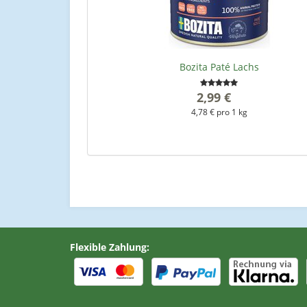
Bozita Paté Lachs
2,99 €
*
4,78 € pro 1 kg
Flexible Zahlung: