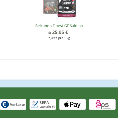
Belcando Finest GF Salmon
25,95 €
*
ab
6,49 € pro 1 kg