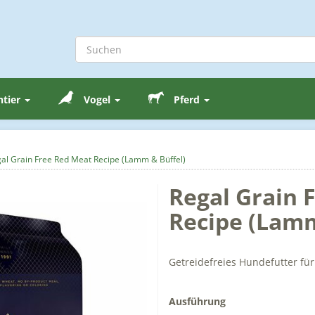
ntier
Vogel
Pferd
al Grain Free Red Meat Recipe (Lamm & Büffel)
Regal Grain 
Recipe (Lamm
Getreidefreies Hundefutter fü
Ausführung