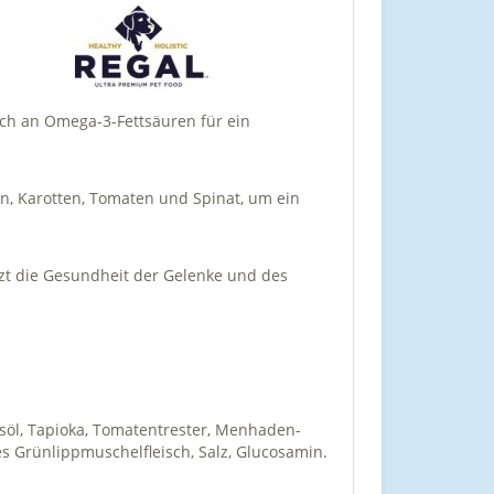
ch an Omega-3-Fettsäuren für ein
en, Karotten, Tomaten und Spinat, um ein
zt die Gesundheit der Gelenke und des
psöl, Tapioka, Tomatentrester, Menhaden-
es Grünlippmuschelfleisch, Salz, Glucosamin.