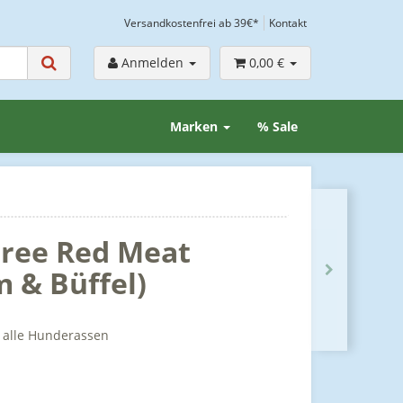
Versandkostenfrei ab 39€*
Kontakt
Anmelden
0,00 €
Marken
% Sale
Free Red Meat
 & Büffel)
r alle Hunderassen