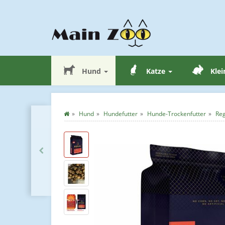
Hund
Katze
Klei
Hund
Hundefutter
Hunde-Trockenfutter
Reg