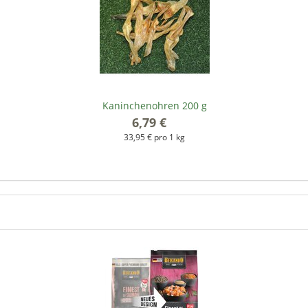
Kaninchenohren 200 g
6,79 €
*
33,95 € pro 1 kg