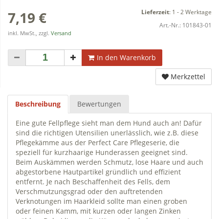
Lieferzeit
:
1 - 2 Werktage
7,19 €
Art.-Nr.:
101843-01
inkl. MwSt., zzgl.
Versand
In den Warenkorb
Merkzettel
Beschreibung
Bewertungen
Eine gute Fellpflege sieht man dem Hund auch an! Dafür
sind die richtigen Utensilien unerlässlich, wie z.B. diese
Pflegekämme aus der Perfect Care Pflegeserie, die
speziell für kurzhaarige Hunderassen geeignet sind.
Beim Auskämmen werden Schmutz, lose Haare und auch
abgestorbene Hautpartikel gründlich und effizient
entfernt. Je nach Beschaffenheit des Fells, dem
Verschmutzungsgrad oder den auftretenden
Verknotungen im Haarkleid sollte man einen groben
oder feinen Kamm, mit kurzen oder langen Zinken