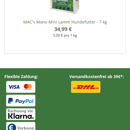
MAC's Mono Mini Lamm Hundefutter - 7 kg
34,99 €
*
5,00 € pro 1 kg
Flexible Zahlung:
Versandkostenfrei ab 39€*: