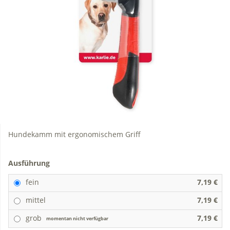
Hundekamm mit ergonomischem Griff
Ausführung
fein
7,19 €
mittel
7,19 €
grob
7,19 €
momentan nicht verfügbar