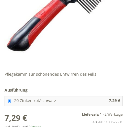
Pflegekamm zur schonendes Entwirren des Fells
Ausführung
20 Zinken rot/schwarz
7,29 €
Lieferzeit
:
1 - 2 Werktage
7,29 €
Art.-Nr.:
100677-01
inkl. MwSt., zzgl.
Versand