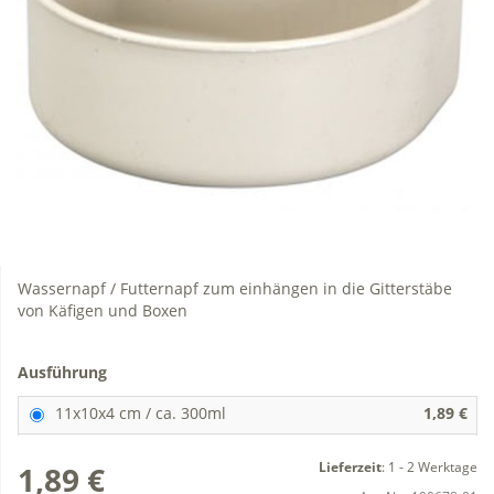
Wassernapf / Futternapf zum einhängen in die Gitterstäbe
von Käfigen und Boxen
Ausführung
11x10x4 cm / ca. 300ml
1,89 €
Lieferzeit
:
1 - 2 Werktage
1,89 €