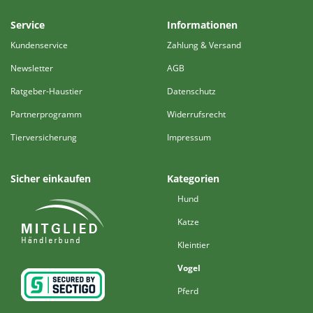
Service
Informationen
Kundenservice
Zahlung & Versand
Newsletter
AGB
Ratgeber-Haustier
Datenschutz
Partnerprogramm
Widerrufsrecht
Tierversicherung
Impressum
Sicher einkaufen
Kategorien
Hund
Katze
Kleintier
Vogel
Pferd