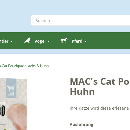
ntier
Vogel
Pferd
 Cat Pouchpack Lachs & Huhn
MAC's Cat P
Huhn
Ihre Katze wird diese erlesen
Ausführung