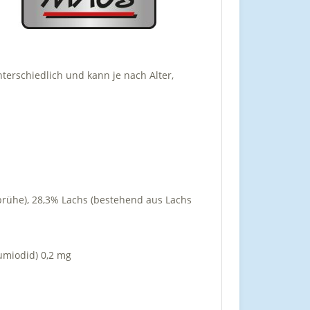
terschiedlich und kann je nach Alter,
ühe), 28,3% Lachs (bestehend aus Lachs
iumiodid) 0,2 mg