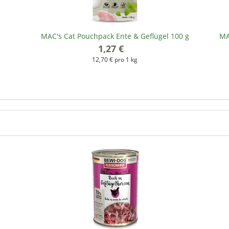
MAC's Cat Pouchpack Ente & Geflügel 100 g
MA
1,27 €
*
12,70 € pro 1 kg