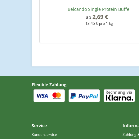
Belcando Single Protein Büffel
2,69 €
*
ab
13,45 € pro 1 kg
Flexible Zahlung:
Service
Inform
Kundenservice
Zahlung 