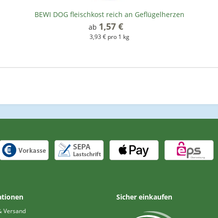
BEWI DOG fleischkost reich an Geflügelherzen
1,57 €
*
ab
3,93 € pro 1 kg
ationen
Sicher einkaufen
& Versand