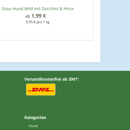
Grau Hund Wild mit Zucchini & Hirse
1,99 €
*
ab
9,95 € pro 1 kg
Versandkostenfrei ab 39€*:
Kategorien
Hund