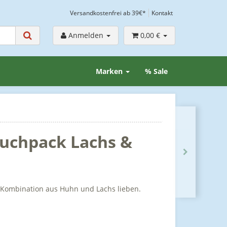
Versandkostenfrei ab 39€*
Kontakt
Anmelden
0,00 €
Marken
% Sale
ouchpack Lachs &
e Kombination aus Huhn und Lachs lieben.