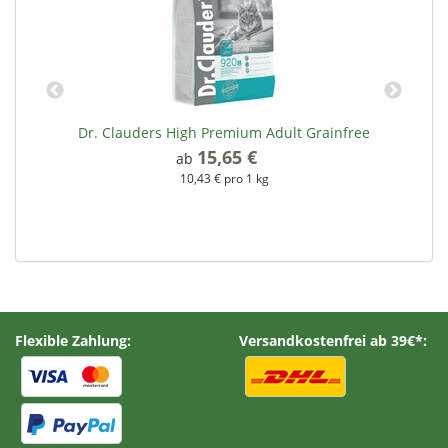
Dr. Clauders High Premium Adult Grainfree
15,65 €
*
ab
10,43 € pro 1 kg
Flexible Zahlung:
Versandkostenfrei ab 39€*: