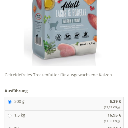
Getreidefreies Trockenfutter für ausgewachsene Katzen
Ausführung
300 g
5,39 €
(17,97 €/kg)
1,5 kg
16,95 €
(11,30 €/kg)