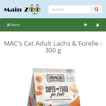
Menü
MAC's Cat Adult Lachs & Forelle -
300 g