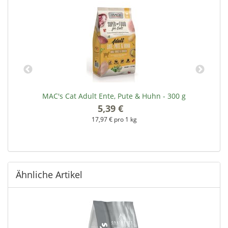
g
MAC's Cat Adult Ente, Pute & Huhn - 300 g
5,39 €
*
17,97 € pro 1 kg
Ähnliche Artikel