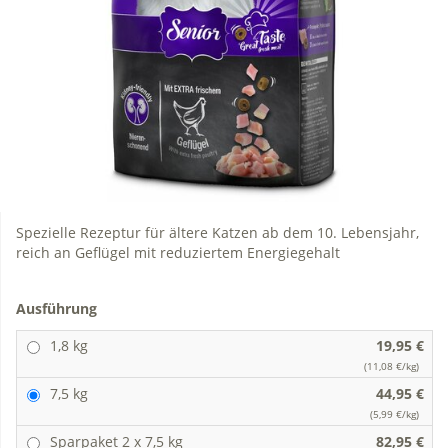
Spezielle Rezeptur für ältere Katzen ab dem 10. Lebensjahr,
reich an Geflügel mit reduziertem Energiegehalt
Ausführung
1,8 kg
19,95 €
(11,08 €/kg)
7,5 kg
44,95 €
(5,99 €/kg)
Sparpaket 2 x 7,5 kg
82,95 €