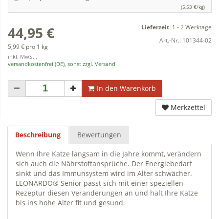
(5,53 €/kg)
Lieferzeit
:
1 - 2 Werktage
44,95 €
Art.-Nr.:
101344-02
5,99 € pro 1 kg
inkl. MwSt.,
versandkostenfrei (DE), sonst zzgl. Versand
In den Warenkorb
Merkzettel
Beschreibung
Bewertungen
Wenn Ihre Katze langsam in die Jahre kommt, verändern
sich auch die Nährstoffansprüche. Der Energiebedarf
sinkt und das Immunsystem wird im Alter schwächer.
LEONARDO® Senior passt sich mit einer speziellen
Rezeptur diesen Veränderungen an und hält Ihre Katze
bis ins hohe Alter fit und gesund.