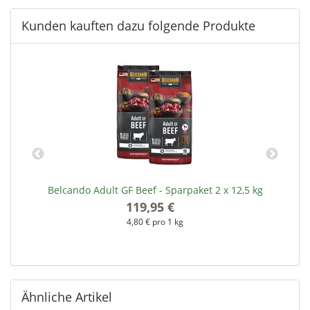
Kunden kauften dazu folgende Produkte
Belcando Adult GF Beef - Sparpaket 2 x 12,5 kg
119,95 €
*
4,80 € pro 1 kg
Ähnliche Artikel