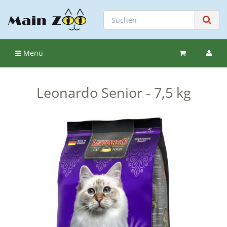
Menü
Leonardo Senior - 7,5 kg