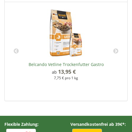
Belcando Vetline Trockenfutter Gastro
13,95 €
*
ab
7,75 € pro 1 kg
Flexible Zahlung:
Versandkostenfrei ab 39€*: