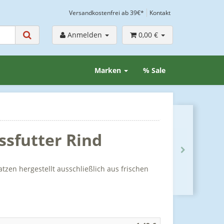
Versandkostenfrei ab 39€*
Kontakt
Anmelden
0,00 €
Marken
% Sale
sfutter Rind
zen hergestellt ausschließlich aus frischen