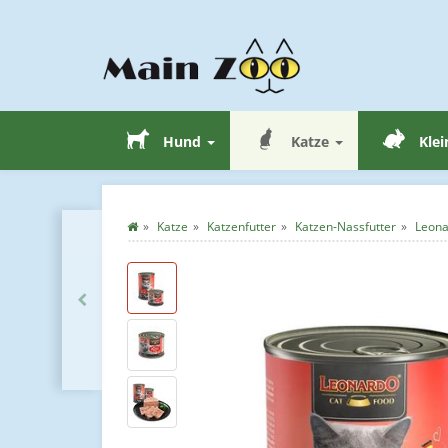
Hund
Katze
Klei
Katze
Katzenfutter
Katzen-Nassfutter
Leona