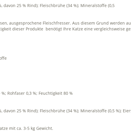
, davon 25 % Rind); Fleischbrühe (34 %); Mineralstoffe (0,5
ssen, ausgesprochene Fleischfresser. Aus diesem Grund werden aus
igkeit dieser Produkte benötigt Ihre Katze eine vergleichsweise 
offe
0 %; Rohfaser 0,3 %; Feuchtigkeit 80 %
 davon 25 % Rind); Fleischbrühe (34 %); Mineralstoffe (0,5 %); Eier
tze mit ca. 3-5 kg Gewicht.