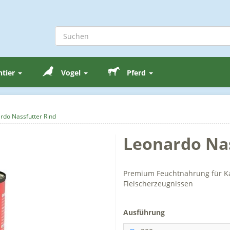
ntier
Vogel
Pferd
rdo Nassfutter Rind
Leonardo Nas
Premium Feuchtnahrung für Kat
Fleischerzeugnissen
Ausführung