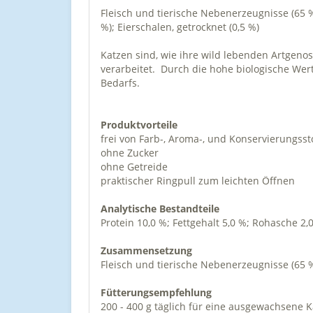
Fleisch und tierische Nebenerzeugnisse (65 %
%); Eierschalen, getrocknet (0,5 %)
Katzen sind, wie ihre wild lebenden Artgeno
verarbeitet. Durch die hohe biologische Wert
Bedarfs.
Produktvorteile
frei von Farb-, Aroma-, und Konservierungsst
ohne Zucker
ohne Getreide
praktischer Ringpull zum leichten Öffnen
Analytische Bestandteile
Protein 10,0 %; Fettgehalt 5,0 %; Rohasche 2,
Zusammensetzung
Fleisch und tierische Nebenerzeugnisse (65 %,
Fütterungsempfehlung
200 - 400 g täglich für eine ausgewachsene Ka