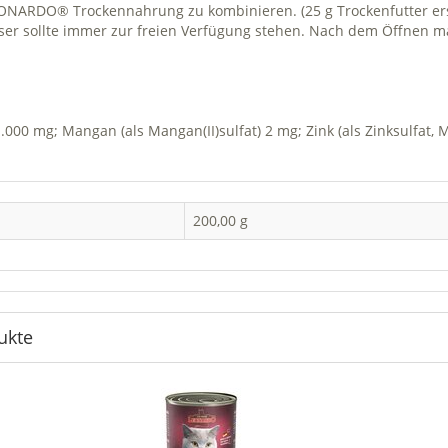
ONARDO® Trockennahrung zu kombinieren. (25 g Trockenfutter er
sser sollte immer zur freien Verfügung stehen. Nach dem Öffnen 
1.000 mg; Mangan (als Mangan(II)sulfat) 2 mg; Zink (als Zinksulfat, 
200,00 g
ukte