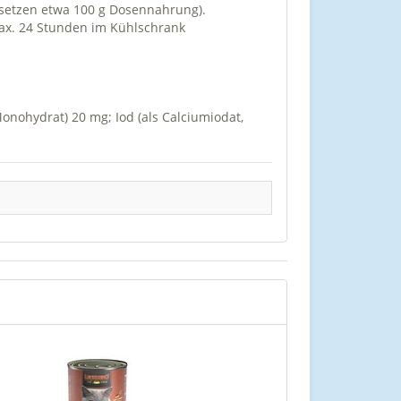
setzen etwa 100 g Dosennahrung).
max. 24 Stunden im Kühlschrank
Monohydrat) 20 mg; Iod (als Calciumiodat,