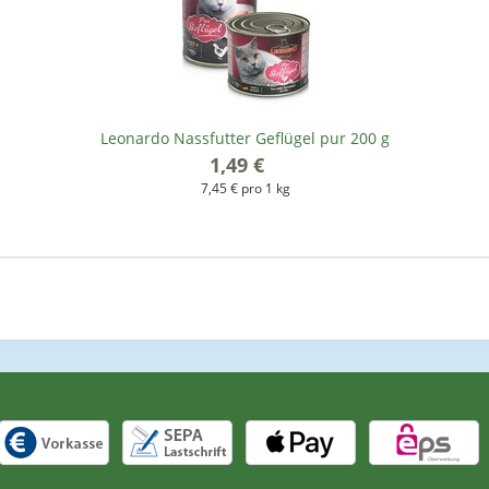
Leonardo Nassfutter Geflügel pur 200 g
1,49 €
*
7,45 € pro 1 kg