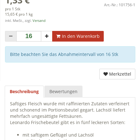
Art.-Nr.:
101756-1
pro 1 Stk
15,65 € pro 1 kg
inkl. MwSt., zzgl.
Versand
In den Warenkorb
Bitte beachten Sie das Abnahmeintervall von 16 Stk
Merkzettel
Beschreibung
Bewertungen
Saftiges Fleisch wurde mit raffinierten Zutaten verfeinert
und schonend im Portionsbeutel gegart. Lachsöl liefert
mehrfach ungesättigte Fettsäuren.
Leonardo Frischebeutel gibt es in fünf leckeren Sorten:
mit saftigem Geflügel und Lachsöl