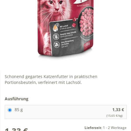
Schonend gegartes Katzenfutter in praktischen
Portionsbeuteln, verfeinert mit Lachsöl.
Ausführung
85 g
1,33 €
(15,65 €/kg)
Lieferzeit
:
1 - 2 Werktage
1,33 €