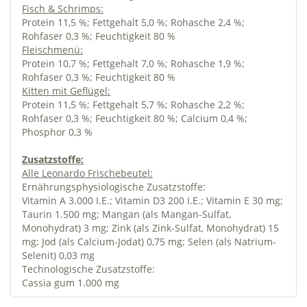
Fisch & Schrimps:
Protein 11,5 %; Fettgehalt 5,0 %; Rohasche 2,4 %;
Rohfaser 0,3 %; Feuchtigkeit 80 %
Fleischmenü:
Protein 10,7 %; Fettgehalt 7,0 %; Rohasche 1,9 %;
Rohfaser 0,3 %; Feuchtigkeit 80 %
Kitten mit Geflügel:
Protein 11,5 %; Fettgehalt 5,7 %; Rohasche 2,2 %;
Rohfaser 0,3 %; Feuchtigkeit 80 %; Calcium 0,4 %;
Phosphor 0,3 %
Zusatzstoffe:
Alle Leonardo Frischebeutel:
Ernährungsphysiologische Zusatzstoffe:
Vitamin A 3.000 I.E.; Vitamin D3 200 I.E.; Vitamin E 30 mg;
Taurin 1.500 mg; Mangan (als Mangan-Sulfat,
Monohydrat) 3 mg; Zink (als Zink-Sulfat, Monohydrat) 15
mg; Jod (als Calcium-Jodat) 0,75 mg; Selen (als Natrium-
Selenit) 0,03 mg
Technologische Zusatzstoffe:
Cassia gum 1.000 mg