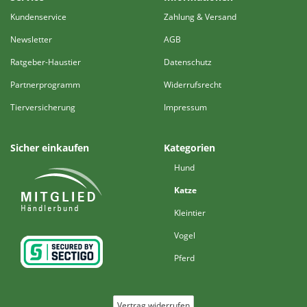
Kundenservice
Zahlung & Versand
Newsletter
AGB
Ratgeber-Haustier
Datenschutz
Partnerprogramm
Widerrufsrecht
Tierversicherung
Impressum
Sicher einkaufen
Kategorien
Hund
Katze
Kleintier
Vogel
Pferd
Vertrag widerrufen