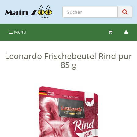
Menü
Leonardo Frischebeutel Rind pur
85 g