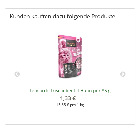
Kunden kauften dazu folgende Produkte
Leonardo Frischebeutel Huhn pur 85 g
1,33 €
*
15,65 € pro 1 kg