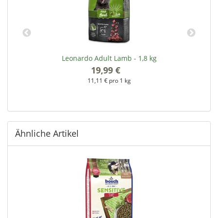
kg
Leonardo Adult Lamb - 1,8 kg
19,99 €
*
11,11 € pro 1 kg
Ähnliche Artikel