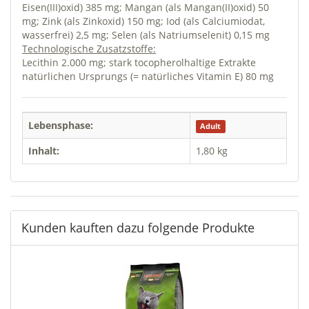
Eisen(III)oxid) 385 mg; Mangan (als Mangan(II)oxid) 50
mg; Zink (als Zinkoxid) 150 mg; Iod (als Calciumiodat,
wasserfrei) 2,5 mg; Selen (als Natriumselenit) 0,15 mg
Technologische Zusatzstoffe:
Lecithin 2.000 mg; stark tocopherolhaltige Extrakte
natürlichen Ursprungs (= natürliches Vitamin E) 80 mg
Lebensphase:
Adult
Inhalt:
1,80 kg
Kunden kauften dazu folgende Produkte