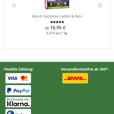
Bosch Sensitive Lamm & Reis
18,95 €
*
ab
6,32 € pro 1 kg
Flexible Zahlung:
Versandkostenfrei ab 39€*: