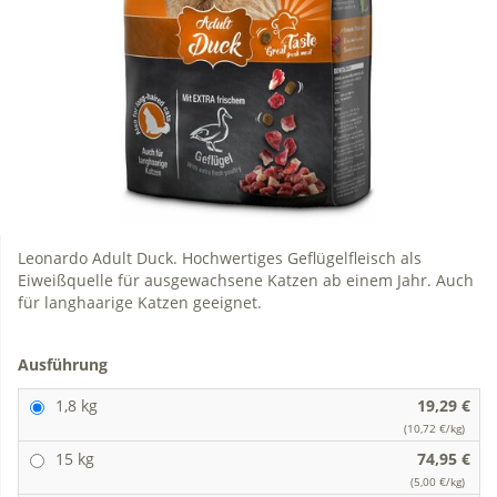
Leonardo Adult Duck. Hochwertiges Geflügelfleisch als
Eiweißquelle für ausgewachsene Katzen ab einem Jahr. Auch
für langhaarige Katzen geeignet.
Ausführung
1,8 kg
19,29 €
(10,72 €/kg)
15 kg
74,95 €
(5,00 €/kg)