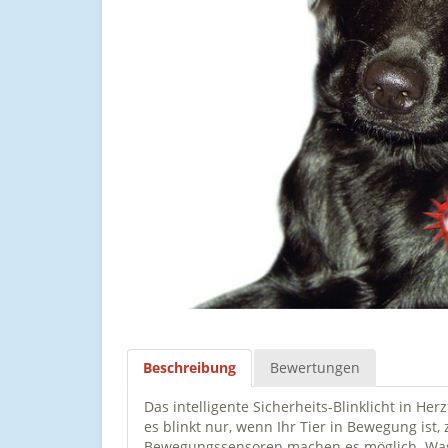
Beschreibung
Bewertungen
Das intelligente Sicherheits-Blinklicht in Her
es blinkt nur, wenn Ihr Tier in Bewegung ist
Bewegungssensoren machen es möglich. Wasse