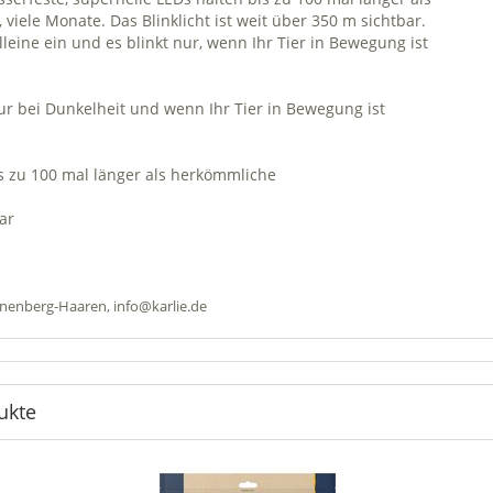
 viele Monate. Das Blinklicht ist weit über 350 m sichtbar.
lleine ein und es blinkt nur, wenn Ihr Tier in Bewegung ist
nur bei Dunkelheit und wenn Ihr Tier in Bewegung ist
is zu 100 mal länger als herkömmliche
bar
nnenberg-Haaren, info@karlie.de
ukte