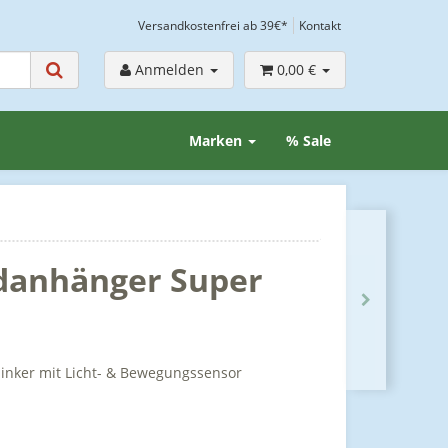
Versandkostenfrei ab 39€*
Kontakt
Anmelden
0,00 €
Marken
% Sale
danhänger Super
linker mit Licht- & Bewegungssensor