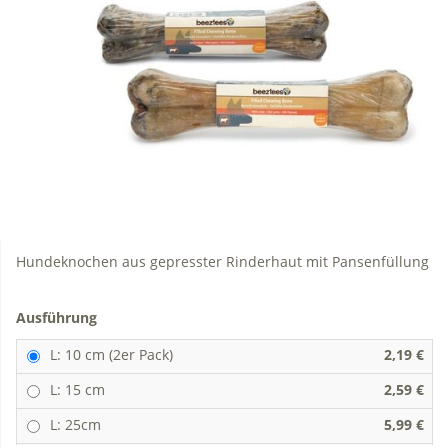
Hundeknochen aus gepresster Rinderhaut mit Pansenfüllung
Ausführung
L: 10 cm (2er Pack)
2,19 €
L: 15 cm
2,59 €
L: 25cm
5,99 €