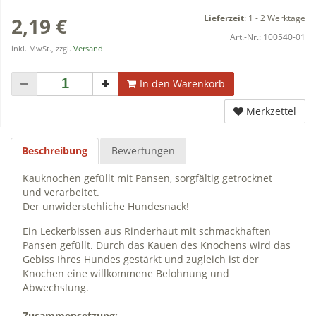
Lieferzeit
:
1 - 2 Werktage
2,19 €
Art.-Nr.:
100540-01
inkl. MwSt., zzgl.
Versand
In den Warenkorb
Merkzettel
Beschreibung
Bewertungen
Kauknochen gefüllt mit Pansen, sorgfältig getrocknet
und verarbeitet.
Der unwiderstehliche Hundesnack!
Ein Leckerbissen aus Rinderhaut mit schmackhaften
Pansen gefüllt. Durch das Kauen des Knochens wird das
Gebiss Ihres Hundes gestärkt und zugleich ist der
Knochen eine willkommene Belohnung und
Abwechslung.
Zusammensetzung: