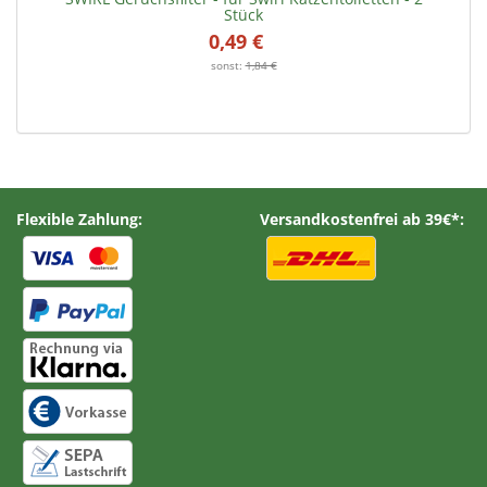
Stück
0,49 €
*
sonst:
1,84 €
Flexible Zahlung:
Versandkostenfrei ab 39€*: