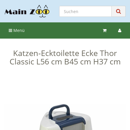
Menü
Katzen-Ecktoilette Ecke Thor
Classic L56 cm B45 cm H37 cm