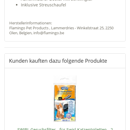
Inklusive Streuschaufel
Herstellerinformationen:
Flamingo Pet Products , Lammerdries - Winkelstraat 25, 2250
Olen, Belgien, info@flamingo.be
Kunden kauften dazu folgende Produkte
SWIRL Geruchsfilter - für Swirl Katzentoiletten - 2