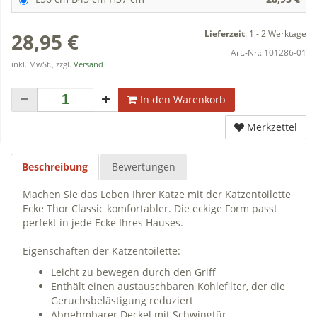
Lieferzeit
:
1 - 2 Werktage
28,95 €
Art.-Nr.:
101286-01
inkl. MwSt., zzgl.
Versand
In den Warenkorb
Merkzettel
Beschreibung
Bewertungen
Machen Sie das Leben Ihrer Katze mit der Katzentoilette
Ecke Thor Classic komfortabler. Die eckige Form passt
perfekt in jede Ecke Ihres Hauses.
Eigenschaften der Katzentoilette:
Leicht zu bewegen durch den Griff
Enthält einen austauschbaren Kohlefilter, der die
Geruchsbelästigung reduziert
Abnehmbarer Deckel mit Schwingtür