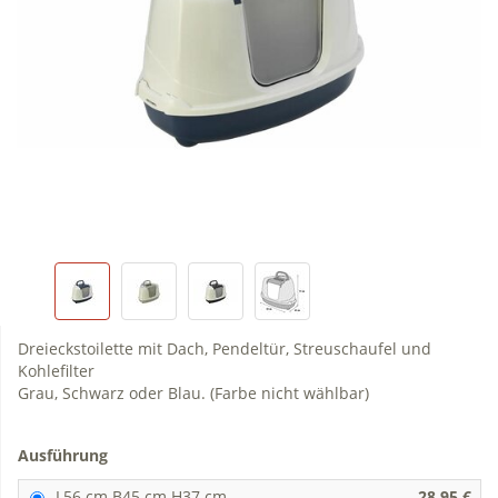
Dreieckstoilette mit Dach, Pendeltür, Streuschaufel und
Kohlefilter
Grau, Schwarz oder Blau. (Farbe nicht wählbar)
Ausführung
L56 cm B45 cm H37 cm
28,95 €