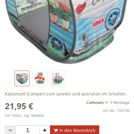
Katzenzelt (Camper) zum spielen und ausruhen im Schatten.
Lieferzeit
:
4 - 5 Werktage
21,95 €
Art.-Nr.:
102130
inkl. MwSt., zzgl.
Versand
In den Warenkorb