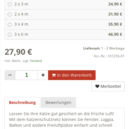
2 x 3 m
24,90 €
2 x 4 m
31,90 €
3 x 4 m
35,90 €
3 x 6 m
46,90 €
Lieferzeit
:
1 - 2 Werktage
27,90 €
Art.-Nr.:
101256-01
inkl. MwSt., zzgl.
Versand
In den Warenkorb
Merkzettel
Beschreibung
Bewertungen
Lassen Sie Ihre Katze gut gesichert an die frische Luft!
Mit dem Katzenschutznetz können Sie Fenster, Loggia,
Balkon und andere Freiluftplätze einfach und schnell