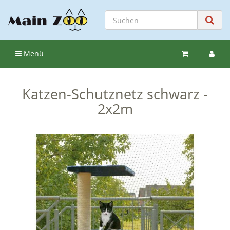
Menü
Katzen-Schutznetz schwarz -
2x2m