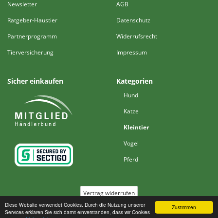
Newsletter
AGB
Ratgeber-Haustier
Datenschutz
Partnerprogramm
Widerrufsrecht
Tierversicherung
Impressum
Sicher einkaufen
Kategorien
Hund
Katze
Kleintier
Vogel
Pferd
Vertrag widerrufen
Diese Website verwendet Cookies. Durch die Nutzung unserer
Zustimmen
Services erklären Sie sich damit einverstanden, dass wir Cookies