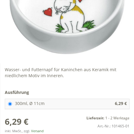
Wasser- und Futternapf für Kaninchen aus Keramik mit
niedlichem Motiv im Inneren.
Ausführung
300ml, Ø 11cm
6,29 €
Lieferzeit
:
1 - 2 Werktage
6,29 €
Art.-Nr.:
101465-01
inkl. MwSt., zzgl.
Versand