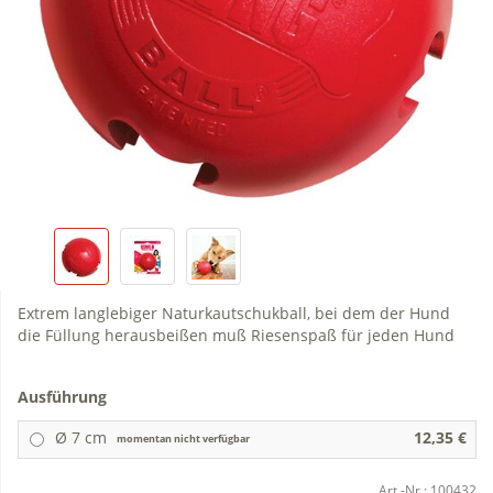
Extrem langlebiger Naturkautschukball, bei dem der Hund
die Füllung herausbeißen muß Riesenspaß für jeden Hund
Ausführung
Ø 7 cm
12,35 €
momentan nicht verfügbar
Art.-Nr.:
100432