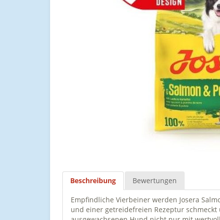
Beschreibung
Bewertungen
Empfindliche Vierbeiner werden Josera Salmo
und einer getreidefreien Rezeptur schmeckt 
ausgewachsenen Hund nicht nur mit wertvolle