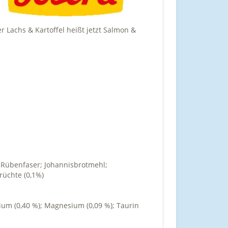
r Lachs & Kartoffel heißt jetzt Salmon &
ß; Rübenfaser; Johannisbrotmehl;
rüchte (0,1%)
trium (0,40 %); Magnesium (0,09 %); Taurin