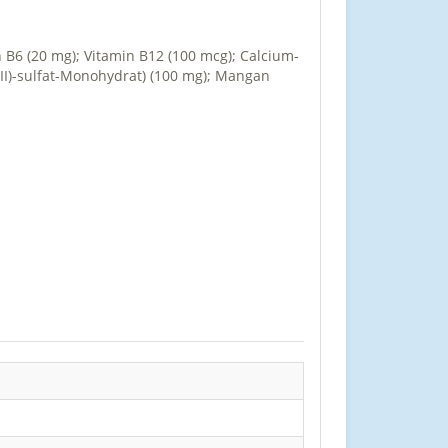
in B6 (20 mg); Vitamin B12 (100 mcg); Calcium-
n(II)-sulfat-Monohydrat) (100 mg); Mangan