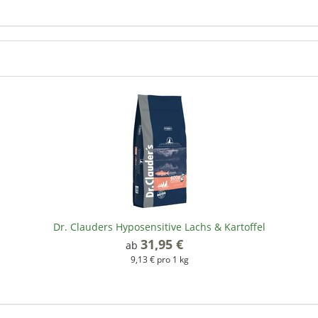
Dr. Clauders Hyposensitive Lachs & Kartoffel
31,95 €
*
ab
9,13 € pro 1 kg