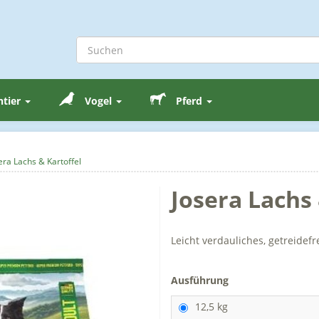
ntier
Vogel
Pferd
era Lachs & Kartoffel
Josera Lachs 
Leicht verdauliches, getreide
Ausführung
12,5 kg