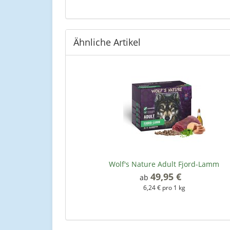
Ähnliche Artikel
Wolf's Nature Adult Fjord-Lamm
49,95 €
*
ab
6,24 € pro 1 kg