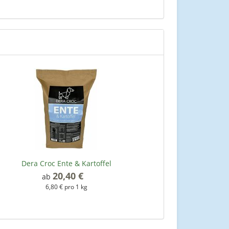
Dera Croc Ente & Kartoffel
20,40 €
*
ab
6,80 € pro 1 kg