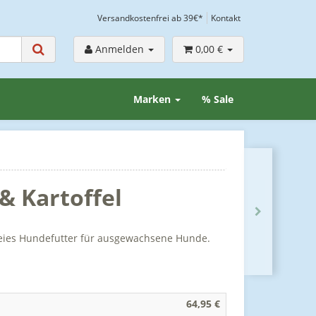
Versandkostenfrei ab 39€*
Kontakt
Anmelden
0,00 €
Marken
% Sale
& Kartoffel
freies Hundefutter für ausgewachsene Hunde.
64,95 €