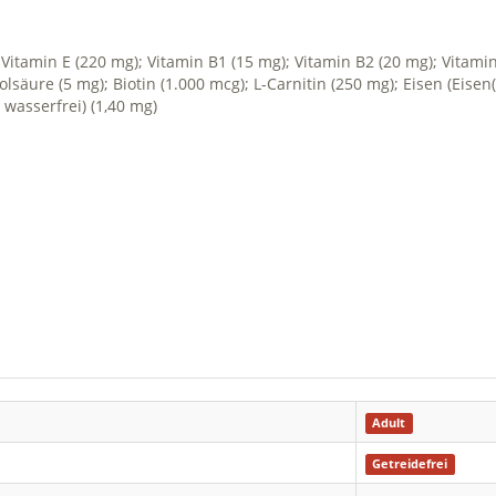
.); Vitamin E (220 mg); Vitamin B1 (15 mg); Vitamin B2 (20 mg); Vitam
lsäure (5 mg); Biotin (1.000 mcg); L-Carnitin (250 mg); Eisen (Eise
 wasserfrei) (1,40 mg)
Adult
Getreidefrei