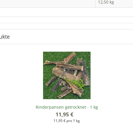
12,50 kg
ukte
Rinderpansen getrocknet - 1 kg
11,95 €
*
11,95 € pro 1 kg