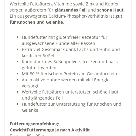
Wertvolle Fettsäuren, Vitamine sowie Zink und Kupfer
sorgen außerdem für
glänzendes Fell
und
schöne Haut
.
Ein ausgewogenes Calcium-Phosphor-Verhältnis ist
gut
für Knochen und Gelenke
.
Hundefutter mit glutenfreier Rezeptur für
ausgewachsene Hunde aller Rassen
Extra viel Geschmack dank Lachs und Huhn und
köstlicher Soßel
Kann dank des Soßenpulvers trocken und nass
gefüttert werden
Mit 80 % tierischem Protein am Gesamtprotein
Auch aktive Hunde werden mit viel Energie
versorgt
Wertvolle Fettsäuren unterstützen schöne Haut
und glänzendes Fell
Hundefutter zur Unterstützung für Knochen und
Gelenke
Fütterungsempfehlung:
Gewicht
Futtermenge je nach Aktivität
5 kg
85 - 95 g