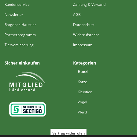
Kundenservice
Zahlung & Versand
Newsletter
AGB
Ratgeber-Haustier
Datenschutz
Partnerprogramm
Widerrufsrecht
Tierversicherung
Impressum
Sicher einkaufen
Kategorien
Hund
Katze
Kleintier
Vogel
Pferd
Vertrag widerrufen