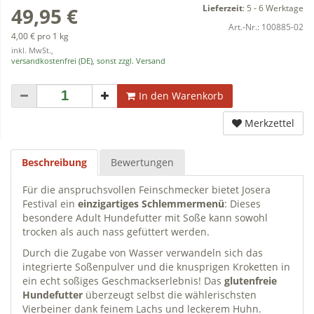
Lieferzeit
:
5 - 6 Werktage
49,95 €
Art.-Nr.:
100885-02
4,00 € pro 1 kg
inkl. MwSt.,
versandkostenfrei (DE), sonst zzgl. Versand
In den Warenkorb
Merkzettel
Beschreibung
Bewertungen
Für die anspruchsvollen Feinschmecker bietet Josera
Festival ein
einzigartiges Schlemmermenü
: Dieses
besondere Adult Hundefutter mit Soße kann sowohl
trocken als auch nass gefüttert werden.
Durch die Zugabe von Wasser verwandeln sich das
integrierte Soßenpulver und die knusprigen Kroketten in
ein echt soßiges Geschmackserlebnis! Das
glutenfreie
Hundefutter
überzeugt selbst die wählerischsten
Vierbeiner dank feinem Lachs und leckerem Huhn.