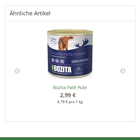
Ähnliche Artikel
Bozita Paté Pute
2,99 €
*
4,78 € pro 1 kg