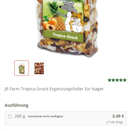
JR Farm Tropica-Snack Ergänzungsfutter für Nager
Ausführung
200 g
3,49 €
momentan nicht verfügbar
(17,45 €/kg)