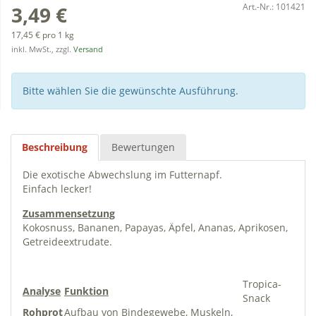
Art.-Nr.:
101421
3,49 €
17,45 € pro 1 kg
inkl. MwSt., zzgl.
Versand
Bitte wählen Sie die gewünschte Ausführung.
Beschreibung
Bewertungen
Die exotische Abwechslung im Futternapf.
Einfach lecker!
Zusammensetzung
Kokosnuss, Bananen, Papayas, Äpfel, Ananas, Aprikosen,
Getreideextrudate.
Tropica-
Analyse
Funktion
Snack
Rohprot
Aufbau von Bindegewebe, Muskeln,