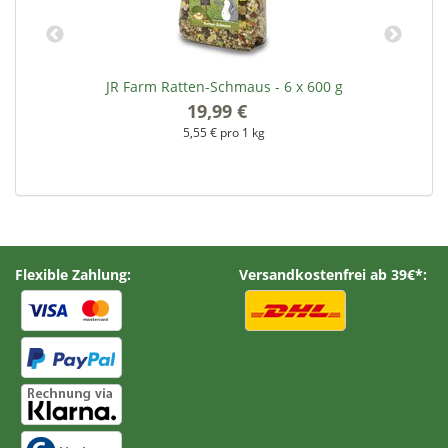
JR Farm Ratten-Schmaus - 6 x 600 g
19,99 €
*
5,55 € pro 1 kg
Flexible Zahlung:
Versandkostenfrei ab 39€*: