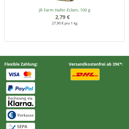
JR Farm Hafer-Ecken, 100 g
2,79 €
*
27,90 € pro 1 kg
Flexible Zahlung:
Versandkostenfrei ab 39€*: