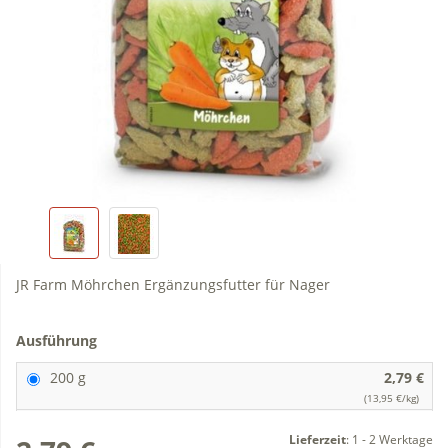
JR Farm Möhrchen Ergänzungsfutter für Nager
Ausführung
200 g
2,79 €
(13,95 €/kg)
Lieferzeit
:
1 - 2 Werktage