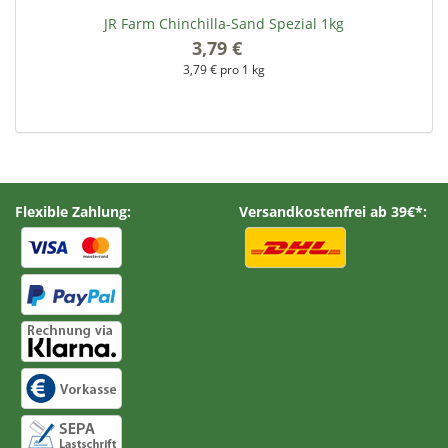
JR Farm Chinchilla-Sand Spezial 1kg
3,79 €
*
3,79 € pro 1 kg
Flexible Zahlung:
Versandkostenfrei ab 39€*: