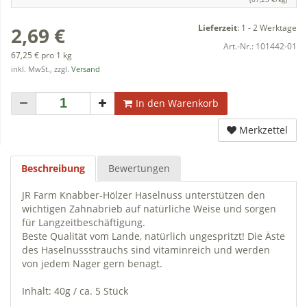
Lieferzeit
:
1 - 2 Werktage
2,69 €
Art.-Nr.:
101442-01
67,25 € pro 1 kg
inkl. MwSt., zzgl.
Versand
In den Warenkorb
Merkzettel
Beschreibung
Bewertungen
JR Farm Knabber-Hölzer Haselnuss unterstützen den
wichtigen Zahnabrieb auf natürliche Weise und sorgen
für Langzeitbeschäftigung.
Beste Qualität vom Lande, natürlich ungespritzt! Die Äste
des Haselnussstrauchs sind vitaminreich und werden
von jedem Nager gern benagt.
Inhalt: 40g / ca. 5 Stück