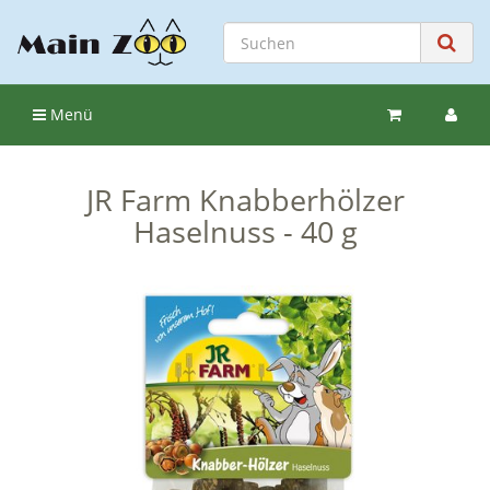
Menü
JR Farm Knabberhölzer
Haselnuss - 40 g