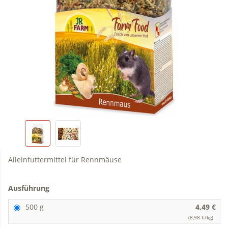
Alleinfuttermittel für Rennmäuse
Ausführung
500 g
4,49 €
(8,98 €/kg)