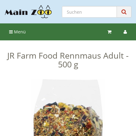
Menü
JR Farm Food Rennmaus Adult -
500 g