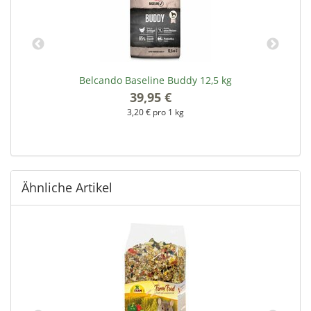
)
Belcando Baseline Buddy 12,5 kg
39,95 €
*
3,20 € pro 1 kg
Ähnliche Artikel