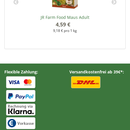
JR Farm Food Maus Adult
4,59 €
*
9,18 € pro 1 kg
Flexible Zahlung:
Versandkostenfrei ab 39€*: