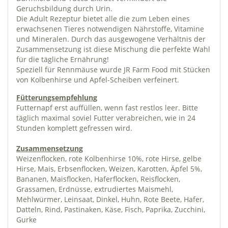
Geruchsbildung durch Urin.
Die Adult Rezeptur bietet alle die zum Leben eines
erwachsenen Tieres notwendigen Nährstoffe, Vitamine
und Mineralen. Durch das ausgewogene Verhältnis der
Zusammensetzung ist diese Mischung die perfekte Wahl
für die tägliche Ernährung!
Speziell für Rennmäuse wurde JR Farm Food mit Stücken
von Kolbenhirse und Apfel-Scheiben verfeinert.
Fütterungsempfehlung
Futternapf erst auffüllen, wenn fast restlos leer. Bitte
täglich maximal soviel Futter verabreichen, wie in 24
Stunden komplett gefressen wird.
Zusammensetzung
Weizenflocken, rote Kolbenhirse 10%, rote Hirse, gelbe
Hirse, Mais, Erbsenflocken, Weizen, Karotten, Äpfel 5%,
Bananen, Maisflocken, Haferflocken, Reisflocken,
Grassamen, Erdnüsse, extrudiertes Maismehl,
Mehlwürmer, Leinsaat, Dinkel, Huhn, Rote Beete, Hafer,
Datteln, Rind, Pastinaken, Käse, Fisch, Paprika, Zucchini,
Gurke