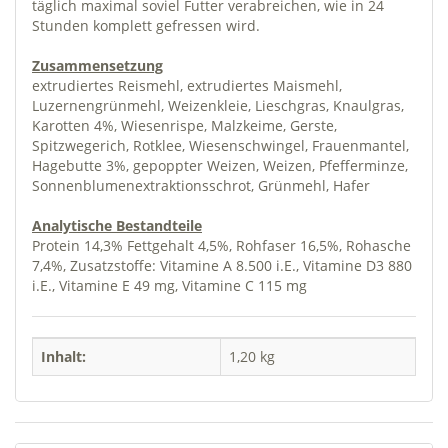
täglich maximal soviel Futter verabreichen, wie in 24
Stunden komplett gefressen wird.
Zusammensetzung
extrudiertes Reismehl, extrudiertes Maismehl,
Luzernengrünmehl, Weizenkleie, Lieschgras, Knaulgras,
Karotten 4%, Wiesenrispe, Malzkeime, Gerste,
Spitzwegerich, Rotklee, Wiesenschwingel, Frauenmantel,
Hagebutte 3%, gepoppter Weizen, Weizen, Pfefferminze,
Sonnenblumenextraktionsschrot, Grünmehl, Hafer
Analytische Bestandteile
Protein 14,3% Fettgehalt 4,5%, Rohfaser 16,5%, Rohasche
7,4%, Zusatzstoffe: Vitamine A 8.500 i.E., Vitamine D3 880
i.E., Vitamine E 49 mg, Vitamine C 115 mg
Inhalt:
1,20 kg