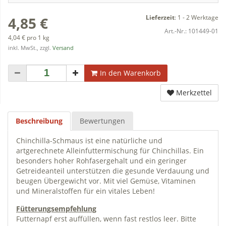
Lieferzeit
:
1 - 2 Werktage
4,85 €
Art.-Nr.:
101449-01
4,04 € pro 1 kg
inkl. MwSt., zzgl.
Versand
In den Warenkorb
Merkzettel
Beschreibung
Bewertungen
Chinchilla-Schmaus ist eine natürliche und
artgerechnete Alleinfuttermischung für Chinchillas. Ein
besonders hoher Rohfasergehalt und ein geringer
Getreideanteil unterstützen die gesunde Verdauung und
beugen Übergewicht vor. Mit viel Gemüse, Vitaminen
und Mineralstoffen für ein vitales Leben!
Fütterungsempfehlung
Futternapf erst auffüllen, wenn fast restlos leer. Bitte