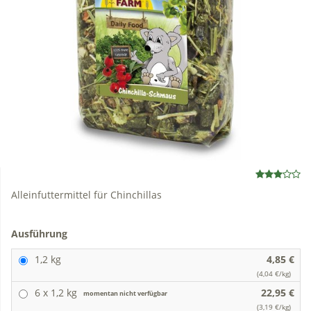
Alleinfuttermittel für Chinchillas
Ausführung
1,2 kg
4,85 €
(4,04 €/kg)
6 x 1,2 kg
22,95 €
momentan nicht verfügbar
(3,19 €/kg)