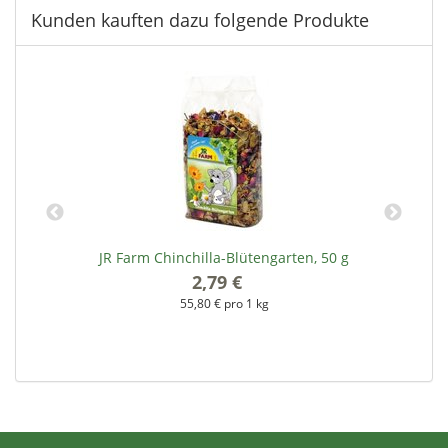
Kunden kauften dazu folgende Produkte
JR Farm Chinchilla-Blütengarten, 50 g
2,79 €
*
55,80 € pro 1 kg