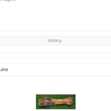
500,00 g
ukte