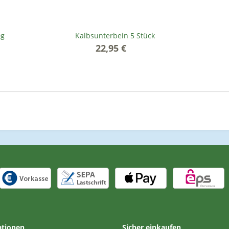
0g
Kalbsunterbein 5 Stück
22,95 €
*
ationen
Sicher einkaufen