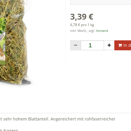
3,39 €
6,78 € pro 1 kg
inkl. MwSt., zzgl.
Versand
In 
 sehr hohem Blattanteil. Angereichert mit rohfaserreicher
n Nagern.