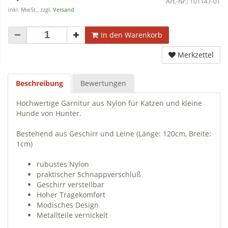
Art.-Nr.:
101147-01
inkl. MwSt., zzgl.
Versand
In den Warenkorb
Merkzettel
Beschreibung
Bewertungen
Hochwertige Garnitur aus Nylon für Katzen und kleine
Hunde von Hunter.
Bestehend aus Geschirr und Leine (Länge: 120cm, Breite:
1cm)
rubustes Nylon
praktischer Schnappverschluß
Geschirr verstellbar
Hoher Tragekomfort
Modisches Design
Metallteile vernickelt