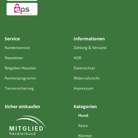
Service
Informationen
Kundenservice
Zahlung & Versand
Newsletter
AGB
Ratgeber-Haustier
Datenschutz
Partnerprogramm
Widerrufsrecht
Tierversicherung
Impressum
Sicher einkaufen
Kategorien
Hund
Katze
Kleintier