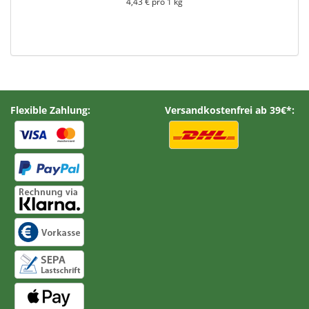
4,43 € pro 1 kg
Flexible Zahlung:
Versandkostenfrei ab 39€*: